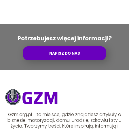
Potrzebujesz więcej informacji?
NAPISZ DO NAS
Gzm.org.pl - to miejsce, gdzie znajdziesz artykuły o
biznesie, motoryzacji, domu, urodzie, zdrowiu i stylu
życia. Tworzymy treści, które inspirują, informują i