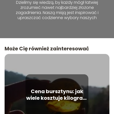
Dzielimy się wiedzą, by każdy mógł łatwiej
zrozumieć nawet najbardziej złożone
zagadnienia. Naszą misją jest inspirować i
upraszczać codzienne wybory naszych
czytelników.
Może Cię również zainteresować
Cena bursztynu: jak
wiele kosztuje kilogram
bursztynu?