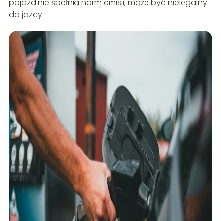
pojazd nie spełnia norm emisji, może być nielegalny
do jazdy.