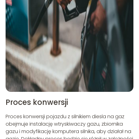
Proces konwersji
Proces konwersji pojazdu z silnikiem diesla na gaz
obejmuje instalację wtryskiwaczy gazu, zbiornika
gazu i modyfikację komputera silnika, aby działał na
gazie. Dokładny proces będzie się różnił w zależności