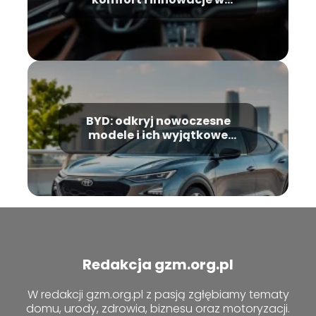
motoryzacji
BYD: odkryj nowoczesne
modele i ich wyjątkowe
cechy
Redakcja gzm.org.pl
W redakcji gzm.org.pl z pasją zgłębiamy tematy
domu, urody, zdrowia, biznesu oraz motoryzacji.