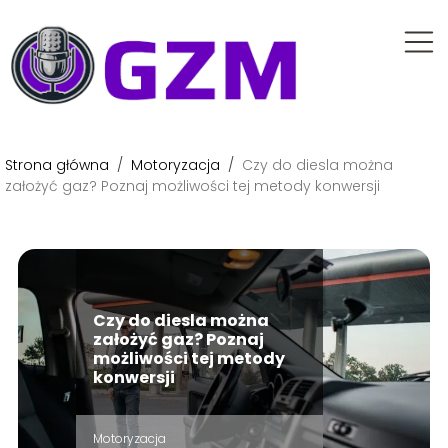
Strona główna
/
Motoryzacja
/
Czy do diesla można
założyć gaz? Poznaj możliwości tej metody konwersji
Czy do diesla można
założyć gaz? Poznaj
możliwości tej metody
konwersji
Motoryzacja