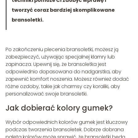
techniki pomoże Ci zdobyć wprawę i
tworzyć coraz bardziej skomplikowane
bransoletki.
Po zakończeniu plecenia bransoletki, możesz ją
zabezpieczyć, używając specjalnej klamry lub
zapinacza. Upewnij się, że bransoletka jest
odpowiednio dopasowana do nadgarstka, aby
zapewnić komfort noszenia. Możesz również dodać
różne ozdoby, takie jak charmsy czy koraliki, aby
personalizować swoje bransoletki.
Jak dobierać kolory gumek?
Wybór odpowiednich kolorów gumek jest kluczowy
podczas tworzenia bransoletek. Dobrze dobrana
paleta kolorów może sprawić, że bransoletki będą