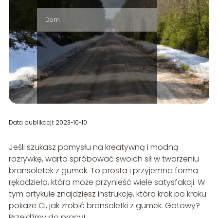
Dom
Data publikacji: 2023-10-10
Jeśli szukasz pomysłu na kreatywną i modną
rozrywkę, warto spróbować swoich sił w tworzeniu
bransoletek z gumek. To prosta i przyjemna forma
rękodzieła, która może przynieść wiele satysfakcji. W
tym artykule znajdziesz instrukcję, która krok po kroku
pokaże Ci, jak zrobić bransoletki z gumek. Gotowy?
Przejdźmy do pracy!