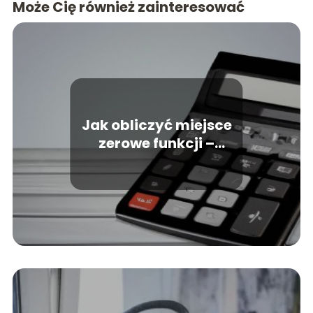
Może Cię również zainteresować
Jak obliczyć miejsce
zerowe funkcji –
poradnik dla
początkujących