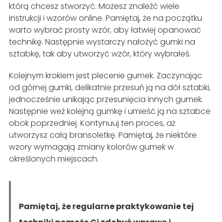
którą chcesz stworzyć. Możesz znaleźć wiele
instrukcji i wzorów online. Pamiętaj, że na początku
warto wybrać prosty wzór, aby łatwiej opanować
technikę. Następnie wystarczy nałożyć gumki na
sztabkę, tak aby utworzyć wzór, który wybrałeś.
Kolejnym krokiem jest plecenie gumek. Zaczynając
od górnej gumki, delikatnie przesuń ją na dół sztabki,
jednocześnie unikając przesunięcia innych gumek.
Następnie weź kolejną gumkę i umieść ją na sztabce
obok poprzedniej. Kontynuuj ten proces, aż
utworzysz całą bransoletkę. Pamiętaj, że niektóre
wzory wymagają zmiany kolorów gumek w
określonych miejscach.
Pamiętaj, że regularne praktykowanie tej