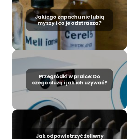
Jakiego zapachu nie lubią
myszy i co je odstrasza?
Przegródki w pralce: Do
czego służą i jak ich używać?
Jak odpowietrzyć żeliwny