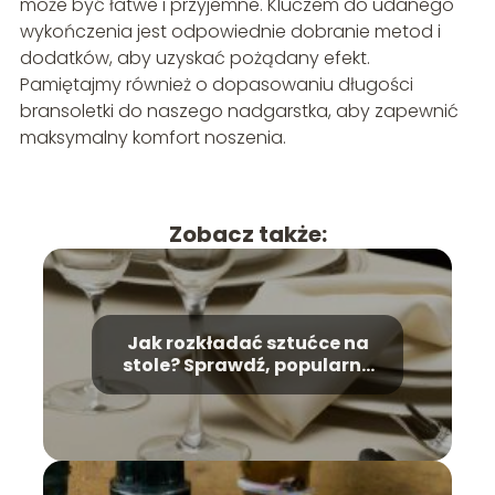
może być łatwe i przyjemne. Kluczem do udanego
wykończenia jest odpowiednie dobranie metod i
dodatków, aby uzyskać pożądany efekt.
Pamiętajmy również o dopasowaniu długości
bransoletki do naszego nadgarstka, aby zapewnić
maksymalny komfort noszenia.
Zobacz także:
Jak rozkładać sztućce na
stole? Sprawdź, popularne
błędy!