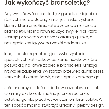
Jak wykończyć bransoletkę?
Aby wykończyć bransoletkę z gumek, istnieje kilka
różnych metod. Jedną z nich jest wykorzystanie
klamry, która umożliwia łatwe zapięcie i rozpięcie
bransoletki. Można również użyć zwykłej nici, która
zostaje przewleczona przez ostatnią gumkę, a
następnie zawiązywana wokół nadgarstka.
Inną popularną metodą jest wykorzystanie
specjalnych zatrzasków lub karabińczyków, które
pozwalają na łatwe zapięcie bransoletki i unikają
ryzyka jej zgubienia. Wystarczy przewlec gumki przez
zatrzask lub karabińczyk, a następnie zamknąć go.
Jeśli chcemy dodać dodatkowe ozdoby, takie jak
charmsy czy koraliki, można je przewlec przez
ostatnią gumkę przed wykończeniem bransoletki. W
ten sposób można stworzyć unikalny i piękny design,