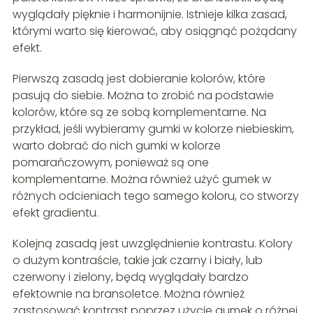
wyglądały pięknie i harmonijnie. Istnieje kilka zasad,
którymi warto się kierować, aby osiągnąć pożądany
efekt.
Pierwszą zasadą jest dobieranie kolorów, które
pasują do siebie. Można to zrobić na podstawie
kolorów, które są ze sobą komplementarne. Na
przykład, jeśli wybieramy gumki w kolorze niebieskim,
warto dobrać do nich gumki w kolorze
pomarańczowym, ponieważ są one
komplementarne. Można również użyć gumek w
różnych odcieniach tego samego koloru, co stworzy
efekt gradientu.
Kolejną zasadą jest uwzględnienie kontrastu. Kolory
o dużym kontraście, takie jak czarny i biały, lub
czerwony i zielony, będą wyglądały bardzo
efektownie na bransoletce. Można również
zastosować kontrast poprzez użycie gumek o różnej