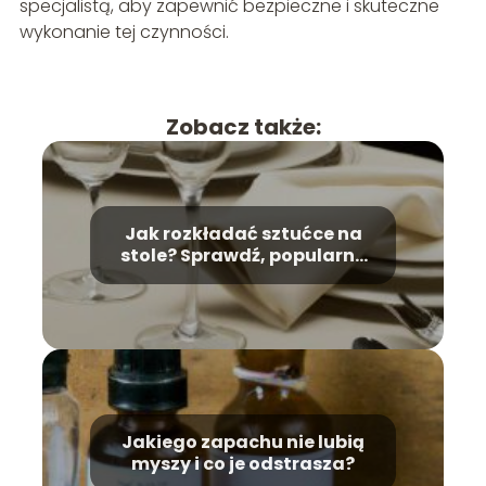
specjalistą, aby zapewnić bezpieczne i skuteczne
wykonanie tej czynności.
Zobacz także:
Jak rozkładać sztućce na
stole? Sprawdź, popularne
błędy!
Jakiego zapachu nie lubią
myszy i co je odstrasza?