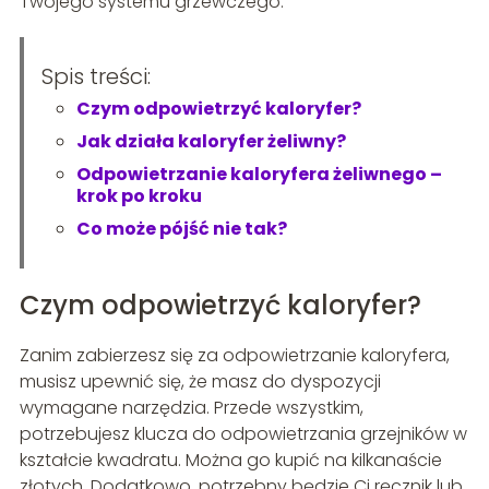
Twojego systemu grzewczego.
Spis treści:
Czym odpowietrzyć kaloryfer?
Jak działa kaloryfer żeliwny?
Odpowietrzanie kaloryfera żeliwnego –
krok po kroku
Co może pójść nie tak?
Czym odpowietrzyć kaloryfer?
Zanim zabierzesz się za odpowietrzanie kaloryfera,
musisz upewnić się, że masz do dyspozycji
wymagane narzędzia. Przede wszystkim,
potrzebujesz klucza do odpowietrzania grzejników w
kształcie kwadratu. Można go kupić na kilkanaście
złotych. Dodatkowo, potrzebny będzie Ci ręcznik lub