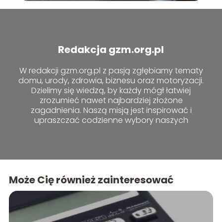
Redakcja gzm.org.pl
W redakcji gzm.org.pl z pasją zgłębiamy tematy
domu, urody, zdrowia, biznesu oraz motoryzacji.
Dzielimy się wiedzą, by każdy mógł łatwiej
zrozumieć nawet najbardziej złożone
zagadnienia. Naszą misją jest inspirować i
upraszczać codzienne wybory naszych
czytelników.
Może Cię również zainteresować