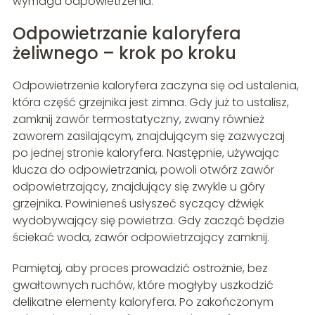
wymaga odpowietrzenia.
Odpowietrzanie kaloryfera
żeliwnego – krok po kroku
Odpowietrzenie kaloryfera zaczyna się od ustalenia,
która część grzejnika jest zimna. Gdy już to ustalisz,
zamknij zawór termostatyczny, zwany również
zaworem zasilającym, znajdującym się zazwyczaj
po jednej stronie kaloryfera. Następnie, używając
klucza do odpowietrzania, powoli otwórz zawór
odpowietrzający, znajdujący się zwykle u góry
grzejnika. Powinieneś usłyszeć syczący dźwięk
wydobywający się powietrza. Gdy zacząć będzie
ściekać woda, zawór odpowietrzający zamknij.
Pamiętaj, aby proces prowadzić ostrożnie, bez
gwałtownych ruchów, które mogłyby uszkodzić
delikatne elementy kaloryfera. Po zakończonym