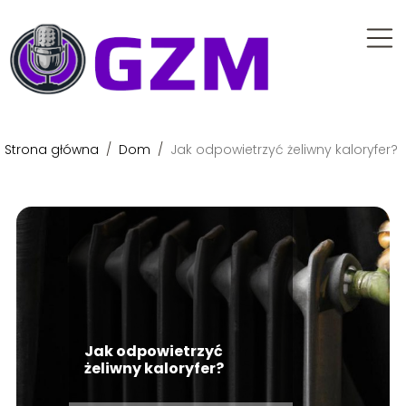
Strona główna
/
Dom
/
Jak odpowietrzyć żeliwny kaloryfer?
Jak odpowietrzyć
żeliwny kaloryfer?