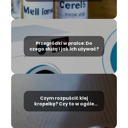
Przegródki w pralce: Do
czego służą i jak ich używać?
Czym rozpuścić klej
kropelkę? Czy to w ogóle
możliwe?