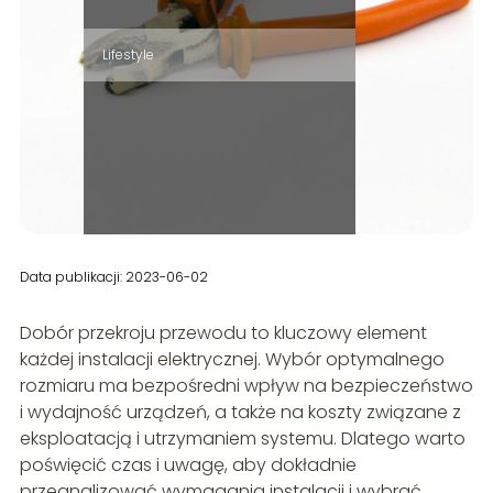
Lifestyle
Data publikacji: 2023-06-02
Dobór przekroju przewodu to kluczowy element
każdej instalacji elektrycznej. Wybór optymalnego
rozmiaru ma bezpośredni wpływ na bezpieczeństwo
i wydajność urządzeń, a także na koszty związane z
eksploatacją i utrzymaniem systemu. Dlatego warto
poświęcić czas i uwagę, aby dokładnie
przeanalizować wymagania instalacji i wybrać