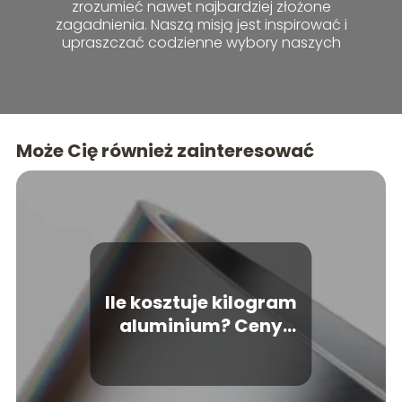
zrozumieć nawet najbardziej złożone
zagadnienia. Naszą misją jest inspirować i
upraszczać codzienne wybory naszych
czytelników.
Może Cię również zainteresować
Ile kosztuje kilogram
aluminium? Ceny
skupu i rynkowe