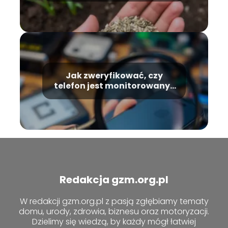
Jak zweryfikować, czy
telefon jest monitorowany?
Oto efektywne metody
Redakcja gzm.org.pl
W redakcji gzm.org.pl z pasją zgłębiamy tematy
domu, urody, zdrowia, biznesu oraz motoryzacji.
Dzielimy się wiedzą, by każdy mógł łatwiej