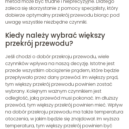
metod może być trudne i nieprecyzyjne. Dlatego
zaleca się skorzystanie z pomocy specjalisty, który
dobierze optymalny przekrój przewodu biorąc pod
uwagę wszystkie niezbędne czynniki.
Kiedy należy wybrać większy
przekrój przewodu?
Jeśli chodzi o dobór przekroju przewodu, wiele
czynników wpływa na naszą decyzję. Istotne jest
przede wszystkim obciążenie prądem, które będzie
przepływało przez dany przewód. Im większy prąd,
tym większy przekrój przewodu powinien zostać
wybrany. Kolejnym ważnym czynnikiem jest
odległość, jaką przewód musi pokonać. Im dłuższy
przewód, tym większy przekrój powinien mieć. Wpływ
na dobór przekroju przewodu ma także temperatura
otoczenia, w jakim będzie się znajdował. Im wyższa
temperatura, tym większy przekrój powinien być