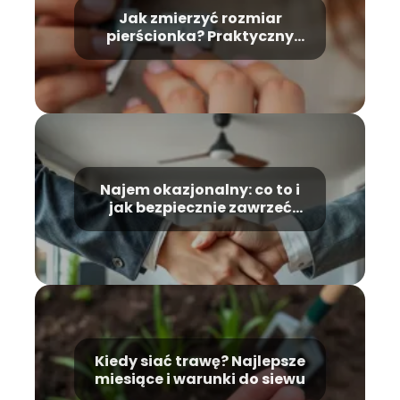
Jak zmierzyć rozmiar
pierścionka? Praktyczny
przewodnik krok po kroku
Najem okazjonalny: co to i
jak bezpiecznie zawrzeć
umowę?
Kiedy siać trawę? Najlepsze
miesiące i warunki do siewu