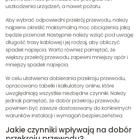
uszkodzenia urządzeń, a nawet pożaru.
Aby wybrać odpowiedni przekrój przewodu, należy
najpierw określić maksymalną moc obciążenia, jaką
będzie przenosił. Następnie należy wziąć pod uwagę
długość trasy kablowej i jej rodzaj, aby obliczyć
spadek napięcia. Warto również pamiętać, że
większy przekrój przewodu zapewni mniejszy opór i
mniejszy spadek napięcia.
W celu ułatwienia dobierania przekroju przewodu,
opracowano tabelki i kalkulatory online, które
uwzględniają wszystkie niezbędne czynniki. Należy
jednak pamiętać, że dobór przekroju przewodu
powinien być zawsze dostosowany do konkretnych
warunków instalacji i wymagań bezpieczeństwa.
Jakie czynniki wpływają na dobór
przekroju przewodu?