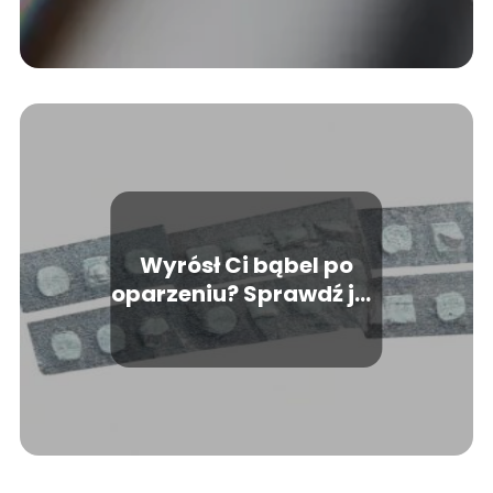
Wyrósł Ci bąbel po
oparzeniu? Sprawdź jak
z nim postępować!