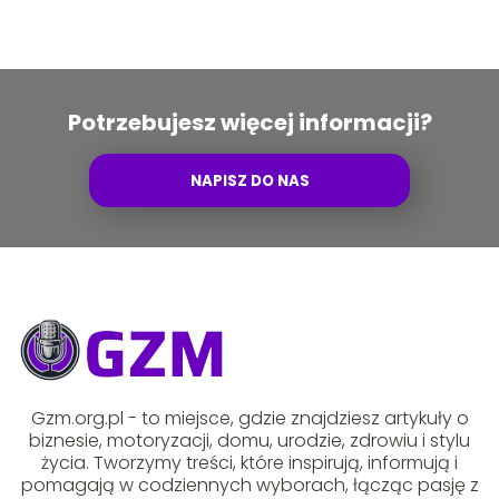
Potrzebujesz więcej informacji?
NAPISZ DO NAS
Gzm.org.pl - to miejsce, gdzie znajdziesz artykuły o
biznesie, motoryzacji, domu, urodzie, zdrowiu i stylu
życia. Tworzymy treści, które inspirują, informują i
pomagają w codziennych wyborach, łącząc pasję z