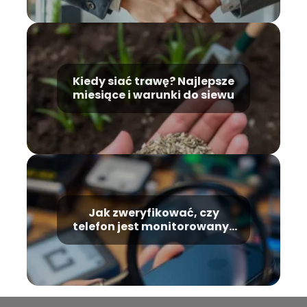
Kiedy siać trawę? Najlepsze
miesiące i warunki do siewu
Jak zweryfikować, czy
telefon jest monitorowany?
Oto efektywne metody