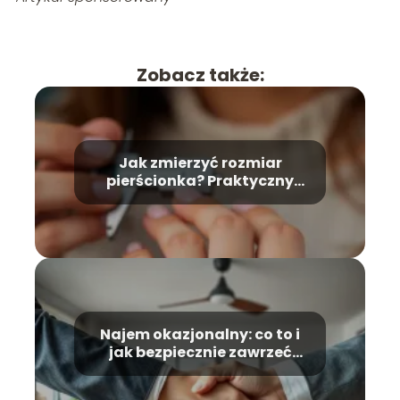
Zobacz także:
Jak zmierzyć rozmiar
pierścionka? Praktyczny
przewodnik krok po kroku
Najem okazjonalny: co to i
jak bezpiecznie zawrzeć
umowę?