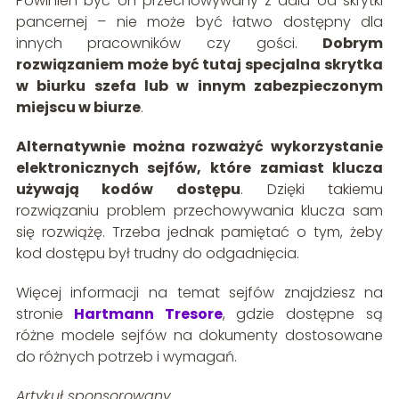
Powinien być on przechowywany z dala od skrytki
pancernej – nie może być łatwo dostępny dla
innych pracowników czy gości.
Dobrym
rozwiązaniem może być tutaj specjalna skrytka
w biurku szefa lub w innym zabezpieczonym
miejscu w biurze
.
Alternatywnie można rozważyć wykorzystanie
elektronicznych sejfów, które zamiast klucza
używają kodów dostępu
. Dzięki takiemu
rozwiązaniu problem przechowywania klucza sam
się rozwiążę. Trzeba jednak pamiętać o tym, żeby
kod dostępu był trudny do odgadnięcia.
Więcej informacji na temat sejfów znajdziesz na
stronie
Hartmann Tresore
, gdzie dostępne są
różne modele sejfów na dokumenty dostosowane
do różnych potrzeb i wymagań.
Artykuł sponsorowany