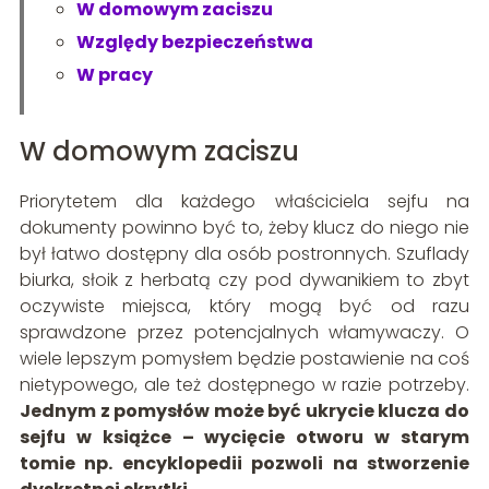
W domowym zaciszu
Względy bezpieczeństwa
W pracy
W domowym zaciszu
Priorytetem dla każdego właściciela sejfu na
dokumenty powinno być to, żeby klucz do niego nie
był łatwo dostępny dla osób postronnych. Szuflady
biurka, słoik z herbatą czy pod dywanikiem to zbyt
oczywiste miejsca, który mogą być od razu
sprawdzone przez potencjalnych włamywaczy. O
wiele lepszym pomysłem będzie postawienie na coś
nietypowego, ale też dostępnego w razie potrzeby.
Jednym z pomysłów może być ukrycie klucza do
sejfu w książce – wycięcie otworu w starym
tomie np. encyklopedii pozwoli na stworzenie