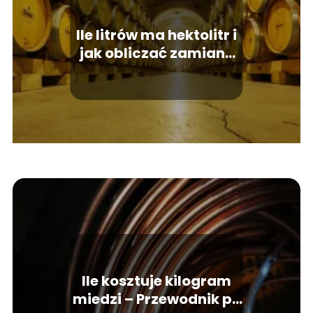
Ile litrów ma hektolitr i
jak obliczać zamianę
jednostek?
Ile kosztuje kilogram
miedzi – Przewodnik po