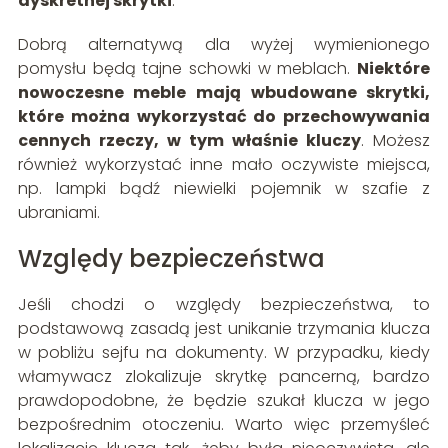
dyskretnej skrytki
.
Dobrą alternatywą dla wyżej wymienionego
pomysłu będą tajne schowki w meblach.
Niektóre
nowoczesne meble mają wbudowane skrytki,
które można wykorzystać do przechowywania
cennych rzeczy, w tym właśnie kluczy
. Możesz
również wykorzystać inne mało oczywiste miejsca,
np. lampki bądź niewielki pojemnik w szafie z
ubraniami.
Względy bezpieczeństwa
Jeśli chodzi o względy bezpieczeństwa, to
podstawową zasadą jest unikanie trzymania klucza
w pobliżu sejfu na dokumenty. W przypadku, kiedy
włamywacz zlokalizuje skrytkę pancerną, bardzo
prawdopodobne, że będzie szukał klucza w jego
bezpośrednim otoczeniu. Warto więc przemyśleć