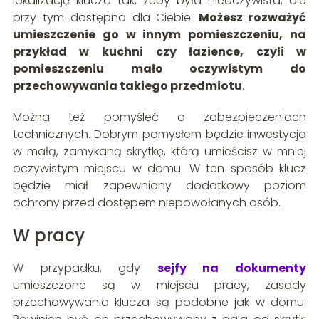
lokalizację klucza tak, żeby była nieoczywista, ale
przy tym dostępna dla Ciebie.
Możesz rozważyć
umieszczenie go w innym pomieszczeniu, na
przykład w kuchni czy łazience, czyli w
pomieszczeniu mało oczywistym do
przechowywania takiego przedmiotu
.
Można też pomyśleć o zabezpieczeniach
technicznych. Dobrym pomysłem będzie inwestycja
w małą, zamykaną skrytkę, którą umieścisz w mniej
oczywistym miejscu w domu. W ten sposób klucz
będzie miał zapewniony dodatkowy poziom
ochrony przed dostępem niepowołanych osób.
W pracy
W przypadku, gdy
sejfy na dokumenty
umieszczone są w miejscu pracy, zasady
przechowywania klucza są podobne jak w domu.