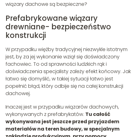
wiązary dachowe są bezpieczne?
Prefabrykowane wiązary
drewniane- bezpieczeństwo
konstrukcji
W przypadku więźby tradycyjnej niezwykle istotnym
jest, by za jej wykonanie wziął się doświadczony
fachowiec. To od sprawności ludzkich rąk i
doświadczenia specjalisty zależy efekt końcowy. Jak
łatwo się domyślić, w takiej sytuacji łatwo jest
popełnić błąd, który odbije się na całej konstrukcji
dachowej.
Inaczej jest w przypadku wiązarów dachowych,
wykonywanych z prefabrykatów.
Tu całość
wykonywana jest jeszcze przed przyjazdem
materiałów na teren budowy, w specjalnym
zakładzie produkcyjnym, przy pomocy