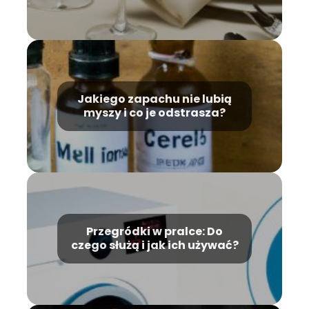
Jakiego zapachu nie lubią
myszy i co je odstrasza?
Przegródki w pralce: Do
czego służą i jak ich używać?