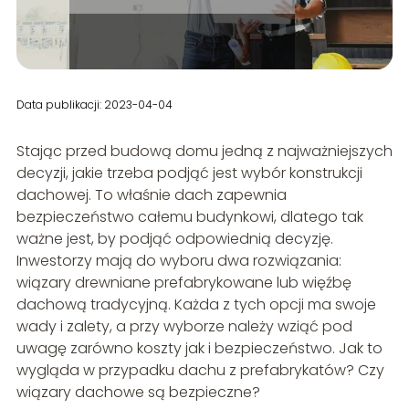
Data publikacji: 2023-04-04
Stając przed budową domu jedną z najważniejszych
decyzji, jakie trzeba podjąć jest wybór konstrukcji
dachowej. To właśnie dach zapewnia
bezpieczeństwo całemu budynkowi, dlatego tak
ważne jest, by podjąć odpowiednią decyzję.
Inwestorzy mają do wyboru dwa rozwiązania:
wiązary drewniane prefabrykowane lub więźbę
dachową tradycyjną. Każda z tych opcji ma swoje
wady i zalety, a przy wyborze należy wziąć pod
uwagę zarówno koszty jak i bezpieczeństwo. Jak to
wygląda w przypadku dachu z prefabrykatów? Czy
wiązary dachowe są bezpieczne?