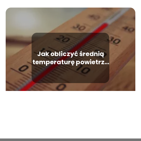
Jak obliczyć średnią
temperaturę powietrza
w skali tygodnia,
miesiąca, roku?