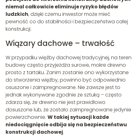
niemal całkowicie eliminuje ryzyko błędów
ludzkich
, dzięki czemu inwestor może mieć
pewność co do stabilności i bezpieczeństwa całej
konstrukcji.
Wiązary dachowe – trwałość
W przypadku więźby dachowej tradycyjnej, na teren
budowy często przyjeżdża surowe, mokre drewno
prosto z tartaku. Zanim zostanie ono wykorzystane
do stworzenia więźby, powinno być odpowiednio
osuszone i zaimpregnowane. Nie zawsze jest to
jednak wykonywane zgodnie ze sztuką – często
zdarza się, że drewno nie jest prawidłowo
dosuszone lub, że zostało zaimpregnowane jedynie
powierzchownie.
W takiej sytuacji każde
niedociągnięcie odbija się na bezpieczeństwu
konstrukcji dachowej
.