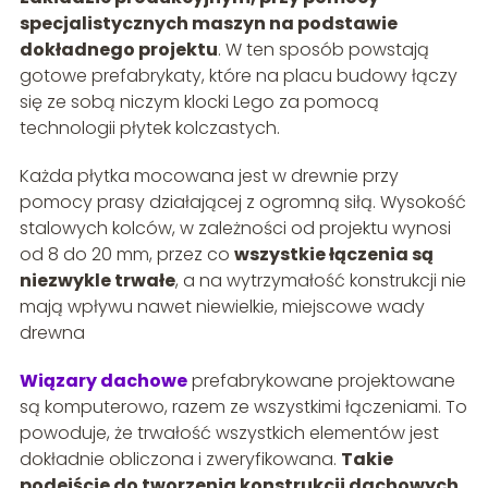
specjalistycznych maszyn na podstawie
dokładnego projektu
. W ten sposób powstają
gotowe prefabrykaty, które na placu budowy łączy
się ze sobą niczym klocki Lego za pomocą
technologii płytek kolczastych.
Każda płytka mocowana jest w drewnie przy
pomocy prasy działającej z ogromną siłą. Wysokość
stalowych kolców, w zależności od projektu wynosi
od 8 do 20 mm, przez co
wszystkie łączenia są
niezwykle trwałe
, a na wytrzymałość konstrukcji nie
mają wpływu nawet niewielkie, miejscowe wady
drewna
Wiązary dachowe
prefabrykowane projektowane
są komputerowo, razem ze wszystkimi łączeniami. To
powoduje, że trwałość wszystkich elementów jest
dokładnie obliczona i zweryfikowana.
Takie
podejście do tworzenia konstrukcji dachowych