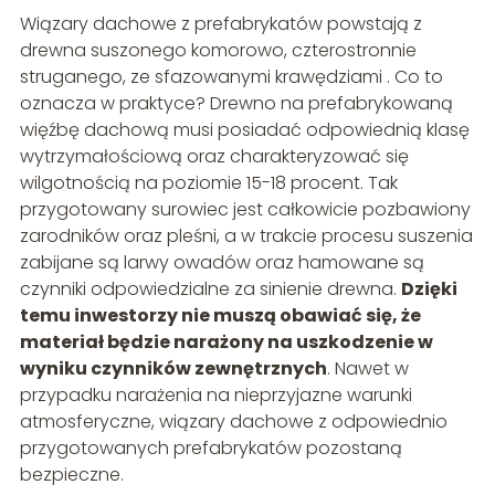
Wiązary dachowe z prefabrykatów powstają z
drewna suszonego komorowo, czterostronnie
struganego, ze sfazowanymi krawędziami . Co to
oznacza w praktyce? Drewno na prefabrykowaną
więźbę dachową musi posiadać odpowiednią klasę
wytrzymałościową oraz charakteryzować się
wilgotnością na poziomie 15-18 procent. Tak
przygotowany surowiec jest całkowicie pozbawiony
zarodników oraz pleśni, a w trakcie procesu suszenia
zabijane są larwy owadów oraz hamowane są
czynniki odpowiedzialne za sinienie drewna.
Dzięki
temu inwestorzy nie muszą obawiać się, że
materiał będzie narażony na uszkodzenie w
wyniku czynników zewnętrznych
. Nawet w
przypadku narażenia na nieprzyjazne warunki
atmosferyczne, wiązary dachowe z odpowiednio
przygotowanych prefabrykatów pozostaną
bezpieczne.