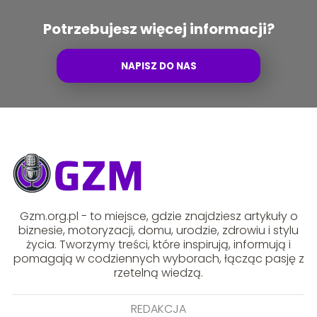
Potrzebujesz więcej informacji?
NAPISZ DO NAS
Gzm.org.pl - to miejsce, gdzie znajdziesz artykuły o
biznesie, motoryzacji, domu, urodzie, zdrowiu i stylu
życia. Tworzymy treści, które inspirują, informują i
pomagają w codziennych wyborach, łącząc pasję z
rzetelną wiedzą.
REDAKCJA