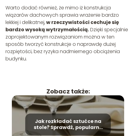
Warto dodać również, że mimo iż konstrukcja
wiązarów dachowych sprawia wrażenie bardzo
lekkiej i delikatnej,
w rzeczywistości cechuje się
bardzo wysoką wytrzymałością.
Dzięki specjalnie
zaprojektowanym rozwiązaniom można w ten
sposób tworzyć konstrukcje o naprawdę dużej
rozpiętości, bez ryzyka nadmiernego obciążenia
budynku.
Zobacz także:
Jak rozkładać sztućce na
stole? Sprawdź, popularne
błędy!