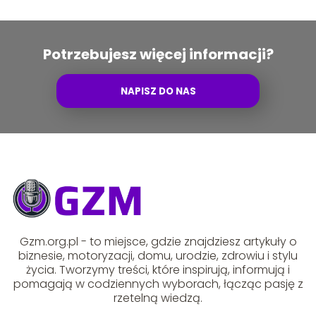
Potrzebujesz więcej informacji?
NAPISZ DO NAS
Gzm.org.pl - to miejsce, gdzie znajdziesz artykuły o
biznesie, motoryzacji, domu, urodzie, zdrowiu i stylu
życia. Tworzymy treści, które inspirują, informują i
pomagają w codziennych wyborach, łącząc pasję z
rzetelną wiedzą.