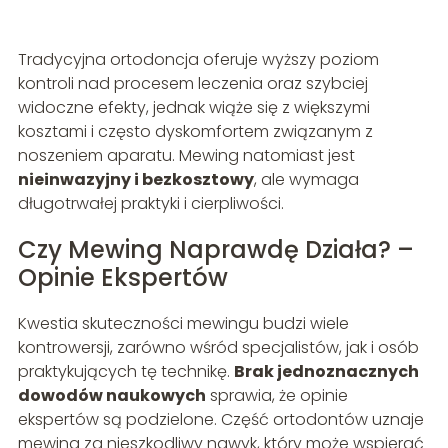
Tradycyjna ortodoncja oferuje wyższy poziom
kontroli nad procesem leczenia oraz szybciej
widoczne efekty, jednak wiąże się z większymi
kosztami i często dyskomfortem związanym z
noszeniem aparatu. Mewing natomiast jest
nieinwazyjny i bezkosztowy
, ale wymaga
długotrwałej praktyki i cierpliwości.
Czy Mewing Naprawdę Działa? –
Opinie Ekspertów
Kwestia skuteczności mewingu budzi wiele
kontrowersji, zarówno wśród specjalistów, jak i osób
praktykujących tę technikę.
Brak jednoznacznych
dowodów naukowych
sprawia, że opinie
ekspertów są podzielone. Część ortodontów uznaje
mewing za nieszkodliwy nawyk, który może wspierać