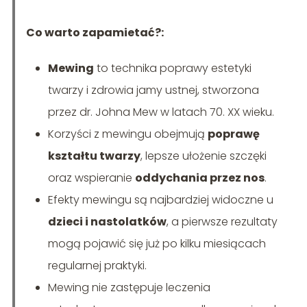
Co warto zapamietać?:
Mewing
to technika poprawy estetyki
twarzy i zdrowia jamy ustnej, stworzona
przez dr. Johna Mew w latach 70. XX wieku.
Korzyści z mewingu obejmują
poprawę
kształtu twarzy
, lepsze ułożenie szczęki
oraz wspieranie
oddychania przez nos
.
Efekty mewingu są najbardziej widoczne u
dzieci i nastolatków
, a pierwsze rezultaty
mogą pojawić się już po kilku miesiącach
regularnej praktyki.
Mewing nie zastępuje leczenia