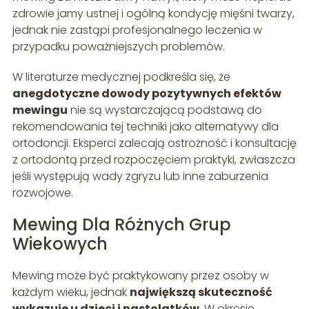
zdrowie jamy ustnej i ogólną kondycję mięśni twarzy,
jednak nie zastąpi profesjonalnego leczenia w
przypadku poważniejszych problemów.
W literaturze medycznej podkreśla się, że
anegdotyczne dowody pozytywnych efektów
mewingu
nie są wystarczającą podstawą do
rekomendowania tej techniki jako alternatywy dla
ortodoncji. Eksperci zalecają ostrożność i konsultację
z ortodontą przed rozpoczęciem praktyki, zwłaszcza
jeśli występują wady zgryzu lub inne zaburzenia
rozwojowe.
Mewing Dla Różnych Grup
Wiekowych
Mewing może być praktykowany przez osoby w
każdym wieku, jednak
największą skuteczność
wykazuje u dzieci i nastolatków
. W okresie