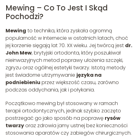
Mewing – Co To Jest I Skąd
Pochodzi?
Mewing
to technika, która zyskała ogromną
popularność w Internecie w ostatnich latach, choć
jej korzenie sięgają lat 70. XX wieku. Jej twórcą jest
dr.
John Mew
, brytyjski ortodonta, który poszukiwał
nieinwazyjnych metod poprawy ułożenia szczęki,
zgryzu oraz ogólnej estetyki twarzy. Istotą metody
jest świadome utrzymywanie
języka na
podniebieniu
przez większość czasu, zarówno
podczas oddychania, jak i połykania.
Początkowo mewing był stosowany w ramach
terapii ortodontycznych, jednak szybko zaczęto
postrzegać go jako sposób na poprawę
rysów
twarzy
oraz zdrowia jamy ustnej bez konieczności
stosowania aparatów czy zabiegów chirurgicznych.