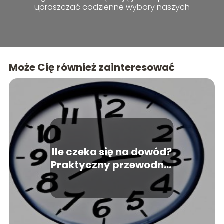
upraszczać codzienne wybory naszych
czytelników.
Może Cię również zainteresować
Ile czeka się na dowód?
Praktyczny przewodnik
dotyczący czasu
oczekiwania