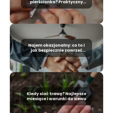
pierścionka? Praktyczny
przewodnik krok po kroku
Najem okazjonalny: co to i
jak bezpiecznie zawrzeć
umowę?
Kiedy siać trawę? Najlepsze
miesiące i warunki do siewu