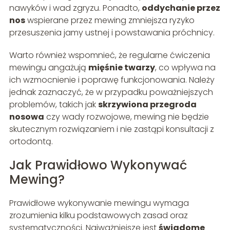
nawyków i wad zgryzu. Ponadto,
oddychanie przez
nos
wspierane przez mewing zmniejsza ryzyko
przesuszenia jamy ustnej i powstawania próchnicy.
Warto również wspomnieć, że regularne ćwiczenia
mewingu angażują
mięśnie twarzy
, co wpływa na
ich wzmocnienie i poprawę funkcjonowania. Należy
jednak zaznaczyć, że w przypadku poważniejszych
problemów, takich jak
skrzywiona przegroda
nosowa
czy wady rozwojowe, mewing nie będzie
skutecznym rozwiązaniem i nie zastąpi konsultacji z
ortodontą.
Jak Prawidłowo Wykonywać
Mewing?
Prawidłowe wykonywanie mewingu wymaga
zrozumienia kilku podstawowych zasad oraz
systematyczności. Najważniejsze jest
świadome