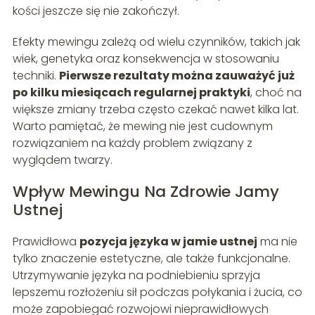
kości jeszcze się nie zakończył.
Efekty mewingu zależą od wielu czynników, takich jak
wiek, genetyka oraz konsekwencja w stosowaniu
techniki.
Pierwsze rezultaty można zauważyć już
po kilku miesiącach regularnej praktyki
, choć na
większe zmiany trzeba często czekać nawet kilka lat.
Warto pamiętać, że mewing nie jest cudownym
rozwiązaniem na każdy problem związany z
wyglądem twarzy.
Wpływ Mewingu Na Zdrowie Jamy
Ustnej
Prawidłowa
pozycja języka w jamie ustnej
ma nie
tylko znaczenie estetyczne, ale także funkcjonalne.
Utrzymywanie języka na podniebieniu sprzyja
lepszemu rozłożeniu sił podczas połykania i żucia, co
może zapobiegać rozwojowi nieprawidłowych