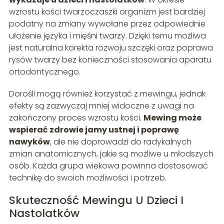
wzrostu kości twarzoczaszki organizm jest bardziej
podatny na zmiany wywołane przez odpowiednie
ułożenie języka i mięśni twarzy. Dzięki temu możliwa
jest naturalna korekta rozwoju szczęki oraz poprawa
rysów twarzy bez konieczności stosowania aparatu
ortodontycznego.
Dorośli mogą również korzystać z mewingu, jednak
efekty są zazwyczaj mniej widoczne z uwagi na
zakończony proces wzrostu kości.
Mewing może
wspierać zdrowie jamy ustnej i poprawę
nawyków
, ale nie doprowadzi do radykalnych
zmian anatomicznych, jakie są możliwe u młodszych
osób. Każda grupa wiekowa powinna dostosować
technikę do swoich możliwości i potrzeb.
Skuteczność Mewingu U Dzieci I
Nastolatków