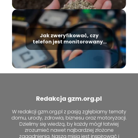
Jak zweryfikować, czy
telefon jest monitorowany?
Oto efektywne metody
Redakcja gzm.org.pl
W redakcji gzm.org.pl z pasją zgłębiamy tematy
domu, urody, zdrowia, biznesu oraz motoryzacji.
Dzielimy się wiedzą, by każdy mógł łatwiej
zrozumieć nawet najbardziej złożone
zagadnienia. Naszą misją jest inspirować i