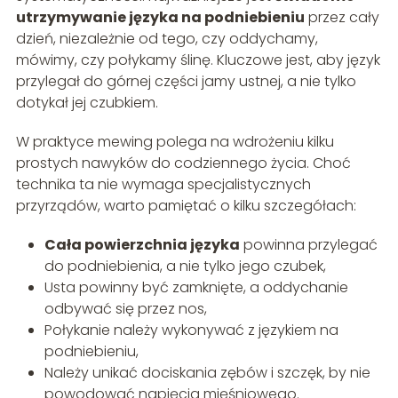
utrzymywanie języka na podniebieniu
przez cały
dzień, niezależnie od tego, czy oddychamy,
mówimy, czy połykamy ślinę. Kluczowe jest, aby język
przylegał do górnej części jamy ustnej, a nie tylko
dotykał jej czubkiem.
W praktyce mewing polega na wdrożeniu kilku
prostych nawyków do codziennego życia. Choć
technika ta nie wymaga specjalistycznych
przyrządów, warto pamiętać o kilku szczegółach:
Cała powierzchnia języka
powinna przylegać
do podniebienia, a nie tylko jego czubek,
Usta powinny być zamknięte, a oddychanie
odbywać się przez nos,
Połykanie należy wykonywać z językiem na
podniebieniu,
Należy unikać dociskania zębów i szczęk, by nie
powodować napięcia mięśniowego.