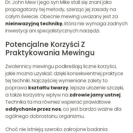
Dr. John Mew i jego syn Mike stali się znani jako
propagatorzy tej metody, szerząc jej zasady na
całym świecie. Obecnie mewing uważany jest za
nieinwazyjną technikę
, która nie wymaga żadnych
inwestycji ani specjalistycznych narzędzi.
Potencjalne Korzyści Z
Praktykowania Mewingu
Zwolennicy mewingu podkreślają liczne korzyści,
jakie można uzyskać dzięki konsekwentnej praktyce
tej techniki. Najczęściej wymieniane zalety to
poprawa
kształtu twarzy
, lepsze ułożenie szczęki,
a także korzystny wpływ na
zdrowie jamy ustnej
.
Technika ta ma również wspierać prawidłowe
oddychanie przez nos
, co jest bardzo ważne dla
ogólnego dobrostanu organizmu.
Choć nie istnieją szeroko zakrojone badania