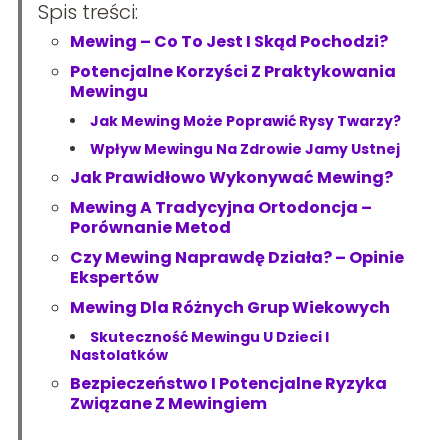
Spis treści:
Mewing – Co To Jest I Skąd Pochodzi?
Potencjalne Korzyści Z Praktykowania
Mewingu
Jak Mewing Może Poprawić Rysy Twarzy?
Wpływ Mewingu Na Zdrowie Jamy Ustnej
Jak Prawidłowo Wykonywać Mewing?
Mewing A Tradycyjna Ortodoncja –
Porównanie Metod
Czy Mewing Naprawdę Działa? – Opinie
Ekspertów
Mewing Dla Różnych Grup Wiekowych
Skuteczność Mewingu U Dzieci I
Nastolatków
Bezpieczeństwo I Potencjalne Ryzyka
Związane Z Mewingiem