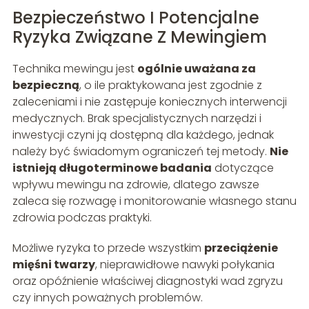
Bezpieczeństwo I Potencjalne
Ryzyka Związane Z Mewingiem
Technika mewingu jest
ogólnie uważana za
bezpieczną
, o ile praktykowana jest zgodnie z
zaleceniami i nie zastępuje koniecznych interwencji
medycznych. Brak specjalistycznych narzędzi i
inwestycji czyni ją dostępną dla każdego, jednak
należy być świadomym ograniczeń tej metody.
Nie
istnieją długoterminowe badania
dotyczące
wpływu mewingu na zdrowie, dlatego zawsze
zaleca się rozwagę i monitorowanie własnego stanu
zdrowia podczas praktyki.
Możliwe ryzyka to przede wszystkim
przeciążenie
mięśni twarzy
, nieprawidłowe nawyki połykania
oraz opóźnienie właściwej diagnostyki wad zgryzu
czy innych poważnych problemów.