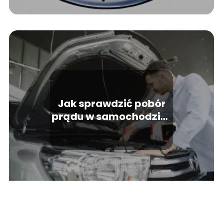
Jak sprawdzić pobór
prądu w samochodzie?
Monitoruj zużycie
energii