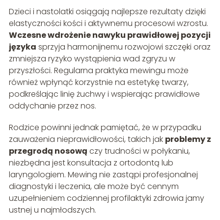
Dzieci i nastolatki osiągają najlepsze rezultaty dzięki
elastyczności kości i aktywnemu procesowi wzrostu.
Wczesne wdrożenie nawyku prawidłowej pozycji
języka
sprzyja harmonijnemu rozwojowi szczęki oraz
zmniejsza ryzyko wystąpienia wad zgryzu w
przyszłości. Regularna praktyka mewingu może
również wpłynąć korzystnie na estetykę twarzy,
podkreślając linię żuchwy i wspierając prawidłowe
oddychanie przez nos.
Rodzice powinni jednak pamiętać, że w przypadku
zauważenia nieprawidłowości, takich jak
problemy z
przegrodą nosową
czy trudności w połykaniu,
niezbędna jest konsultacja z ortodontą lub
laryngologiem. Mewing nie zastąpi profesjonalnej
diagnostyki i leczenia, ale może być cennym
uzupełnieniem codziennej profilaktyki zdrowia jamy
ustnej u najmłodszych.