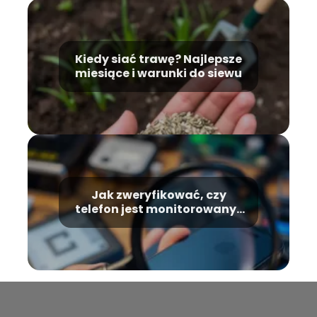
Kiedy siać trawę? Najlepsze
miesiące i warunki do siewu
Jak zweryfikować, czy
telefon jest monitorowany?
Oto efektywne metody