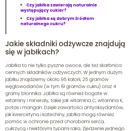
Czy jabłka zawierają naturalnie
występujący cukier?
Czy jabłka są dobrym źródłem
naturalnego cukru?
Jakie składniki odżywcze znajdują
się w jabłkach?
Jabłka to nie tylko pyszne owoce, ale też skarbnica
cennych składników odżywczych. W jednym dużym
jabłku znajdziemy około 95 kalorii, 25 gramów
węglowodanów (w tym 19 gramów cukru) oraz 4
gramy błonnika. Jabłka są również bogate w
witaminy i minerały, takie jak witamina C, witamina K,
potas i mangan. Dzięki zawartości antyoksydantów,
jak kwercetyna i katechiny, jabłka mogą również
pomóc w ochronie przed chorobami serca,
cukrzycą i niektórymi typami raka. Zjedzenie jednego