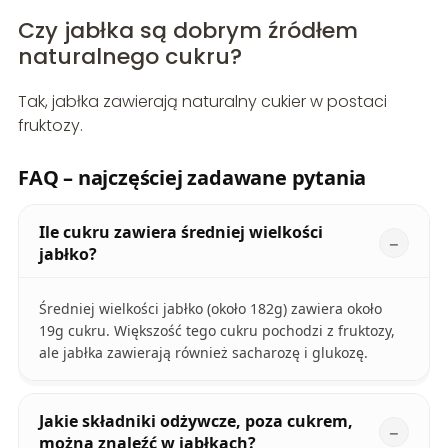
Czy jabłka są dobrym źródłem
naturalnego cukru?
Tak, jabłka zawierają naturalny cukier w postaci
fruktozy.
FAQ – najczęściej zadawane pytania
Ile cukru zawiera średniej wielkości
jabłko?
Średniej wielkości jabłko (około 182g) zawiera około
19g cukru. Większość tego cukru pochodzi z fruktozy,
ale jabłka zawierają również sacharozę i glukozę.
Jakie składniki odżywcze, poza cukrem,
można znaleźć w jabłkach?