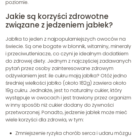
poziomie.
Jakie są korzyści zdrowotne
związane z jedzeniem jabłek?
Jabłka to jeden z najpopularniejszych owoców na
świecie. Są one bogate w błonnik, witaminy, minerały
i przeciwutleniacze, co czyni je idealnym dodatkiem
do zdrowej diety. Jednym z najczęściej zadawanych
pytań przez osoby zainteresowane zdrowym
odżywianiem jest: ile cukru mają jabłka? Otóż jedno
średniej wielkości jabłko (około 182g) zawiera około
19g cukru. Jednakże, jest to naturalny cukier, który
występuje w owocach i jest trawiony przez organizm
w inny sposób niż cukier dodany do żywności
przetworzonej. Ponadto, jedzenie jabłek może mieć
wiele korzyści dla zdrowia, w tym:
Zmniejszenie ryzyka chorób serca i udaru mózgu