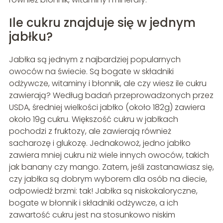
Ile cukru znajduje się w jednym
jabłku?
Jabłka są jednym z najbardziej popularnych
owoców na świecie. Są bogate w składniki
odżywcze, witaminy i błonnik, ale czy wiesz ile cukru
zawierają? Według badań przeprowadzonych przez
USDA, średniej wielkości jabłko (około 182g) zawiera
około 19g cukru. Większość cukru w jabłkach
pochodzi z fruktozy, ale zawierają również
sacharozę i glukozę. Jednakowoż, jedno jabłko
zawiera mniej cukru niż wiele innych owoców, takich
jak banany czy mango. Zatem, jeśli zastanawiasz się,
czy jabłka są dobrym wyborem dla osób na diecie,
odpowiedź brzmi: tak! Jabłka są niskokaloryczne,
bogate w błonnik i składniki odżywcze, a ich
zawartość cukru jest na stosunkowo niskim