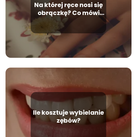
Na której ręce nosi się
obrączkę? Co mówi
polska tradycja?
Ile kosztuje wybielanie
zębów?