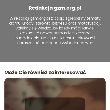
Redakcja gzm.org.pl
W redakcji gzm.org.pl z pasją zgłębiamy tematy
domu, urody, zdrowia, biznesu oraz motoryzacji.
Dzielimy się wiedzą, by każdy mógł łatwiej
zrozumieć nawet najbardziej złożone
zagadnienia. Naszą misją jest inspirować i
upraszczać codzienne wybory naszych
czytelników.
Może Cię również zainteresować