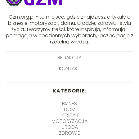
Gzm.org.pl - to miejsce, gdzie znajdziesz artykuły o
biznesie, motoryzacji, domu, urodzie, zdrowiu i stylu
życia. Tworzymy treści, które inspirują, informują i
pomagają w codziennych wyborach, łącząc pasję z
rzetelną wiedzą.
REDAKCJA
KONTAKT
KATEGORIE:
BIZNES
DOM
LIFESTYLE
MOTORYZACJA
URODA
ZDROWIE