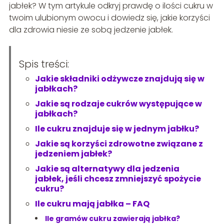
jabłek? W tym artykule odkryj prawdę o ilości cukru w
twoim ulubionym owocu i dowiedz się, jakie korzyści
dla zdrowia niesie ze sobą jedzenie jabłek.
Spis treści:
Jakie składniki odżywcze znajdują się w
jabłkach?
Jakie są rodzaje cukrów występujące w
jabłkach?
Ile cukru znajduje się w jednym jabłku?
Jakie są korzyści zdrowotne związane z
jedzeniem jabłek?
Jakie są alternatywy dla jedzenia
jabłek, jeśli chcesz zmniejszyć spożycie
cukru?
Ile cukru mają jabłka – FAQ
Ile gramów cukru zawierają jabłka?