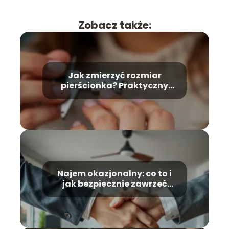
Zobacz także:
Jak zmierzyć rozmiar
pierścionka? Praktyczny
przewodnik krok po kroku
Najem okazjonalny: co to i
jak bezpiecznie zawrzeć
umowę?