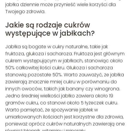
jabłka dziennie może przynieść wiele korzyści dla
Twojego zdrowia.
Jakie są rodzaje cukrów
występujące w jabłkach?
Jabłka są bogate w cukry naturalne, takie jak
fruktoza, glukoza i sacharoza. Fruktoza jest głównym
cukrem występującym w jabłkach, stanowiąc około
50% całkowitej ilości cukru. Glukoza i sacharoza
stanowią pozostałe 50%. Warto zauważyć, że jabłka
zawierają znacznie mniej cukru w porównaniu do
innych owoców, takich jak banany czy winogrona.
Jedno średniej wielkości jabłko zawiera około 19
gramów cukru, co stanowi około 5 łyżeczek cukru.
Warto pamiętać, że spożywanie jabłek w
umiarkowanych ilościach jest korzystne dla zdrowia,
ponieważ oprócz cukrów naturalnych zawierają one
również błonnik, witaminy i minerały.