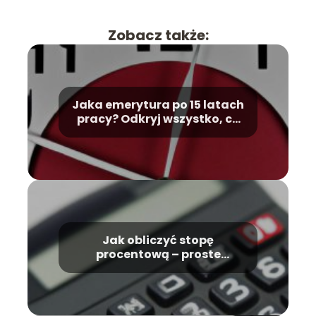
Zobacz także:
Jaka emerytura po 15 latach
pracy? Odkryj wszystko, co
musisz wiedzieć
Jak obliczyć stopę
procentową – proste
sposoby i przykłady