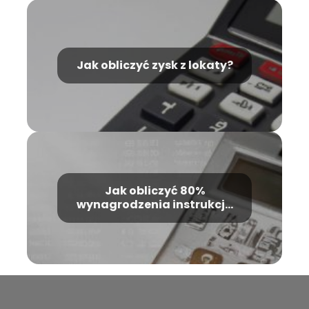
Jak obliczyć zysk z lokaty?
Jak obliczyć 80%
wynagrodzenia instrukcja
krok po kroku