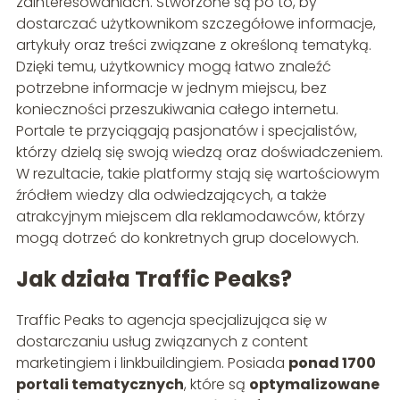
zainteresowaniach. Stworzone są po to, by
dostarczać użytkownikom szczegółowe informacje,
artykuły oraz treści związane z określoną tematyką.
Dzięki temu, użytkownicy mogą łatwo znaleźć
potrzebne informacje w jednym miejscu, bez
konieczności przeszukiwania całego internetu.
Portale te przyciągają pasjonatów i specjalistów,
którzy dzielą się swoją wiedzą oraz doświadczeniem.
W rezultacie, takie platformy stają się wartościowym
źródłem wiedzy dla odwiedzających, a także
atrakcyjnym miejscem dla reklamodawców, którzy
mogą dotrzeć do konkretnych grup docelowych.
Jak działa Traffic Peaks?
Traffic Peaks to agencja specjalizująca się w
dostarczaniu usług związanych z content
marketingiem i linkbuildingiem. Posiada
ponad 1700
portali tematycznych
, które są
optymalizowane