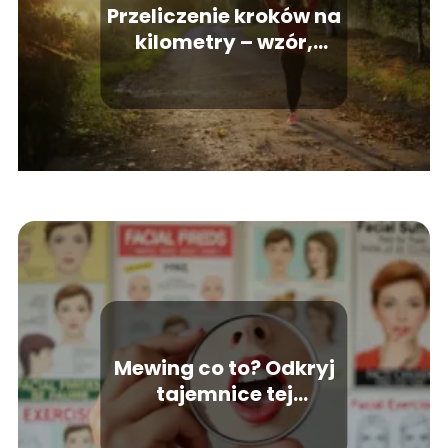
Przeliczenie kroków na
kilometry – wzór,
przykłady
Mewing co to? Odkryj
tajemnice tej
popularnej techniki!