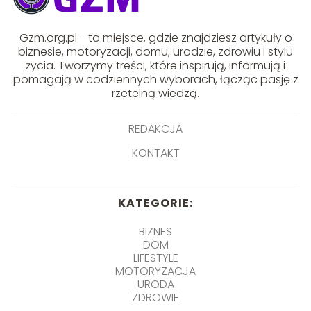
Gzm.org.pl - to miejsce, gdzie znajdziesz artykuły o
biznesie, motoryzacji, domu, urodzie, zdrowiu i stylu
życia. Tworzymy treści, które inspirują, informują i
pomagają w codziennych wyborach, łącząc pasję z
rzetelną wiedzą.
REDAKCJA
KONTAKT
KATEGORIE:
BIZNES
DOM
LIFESTYLE
MOTORYZACJA
URODA
ZDROWIE