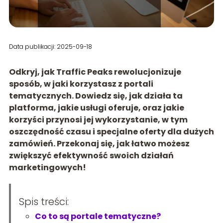
Data publikacji: 2025-09-18
Odkryj, jak Traffic Peaks rewolucjonizuje
sposób, w jaki korzystasz z portali
tematycznych. Dowiedz się, jak działa ta
platforma, jakie usługi oferuje, oraz jakie
korzyści przynosi jej wykorzystanie, w tym
oszczędność czasu i specjalne oferty dla dużych
zamówień. Przekonaj się, jak łatwo możesz
zwiększyć efektywność swoich działań
marketingowych!
Spis treści:
Co to są portale tematyczne?