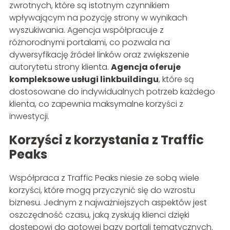
zwrotnych, które są istotnym czynnikiem
wpływającym na pozycję strony w wynikach
wyszukiwania. Agencja współpracuje z
różnorodnymi portalami, co pozwala na
dywersyfikację źródeł linków oraz zwiększenie
autorytetu strony klienta.
Agencja oferuje
kompleksowe usługi linkbuildingu
, które są
dostosowane do indywidualnych potrzeb każdego
klienta, co zapewnia maksymalne korzyści z
inwestycji.
Korzyści z korzystania z Traffic
Peaks
Współpraca z Traffic Peaks niesie ze sobą wiele
korzyści, które mogą przyczynić się do wzrostu
biznesu. Jednym z najważniejszych aspektów jest
oszczędność czasu, jaką zyskują klienci dzięki
dostępowi do gotowej bazy portali tematycznych.