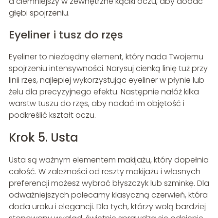
a ciemniejszy w zewnętrzne kąciki oczu, aby dodać
głębi spojrzeniu.
Eyeliner i tusz do rzęs
Eyeliner to niezbędny element, który nada Twojemu
spojrzeniu intensywności. Narysuj cienką linię tuż przy
linii rzęs, najlepiej wykorzystując eyeliner w płynie lub
żelu dla precyzyjnego efektu. Następnie nałóż kilka
warstw tuszu do rzęs, aby nadać im objętość i
podkreślić kształt oczu.
Krok 5. Usta
Usta są ważnym elementem makijażu, który dopełnia
całość. W zależności od reszty makijażu i własnych
preferencji możesz wybrać błyszczyk lub szminkę. Dla
odważniejszych polecamy klasyczną czerwień, która
doda uroku i elegancji. Dla tych, którzy wolą bardziej