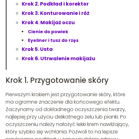
Krok 2. Podkład i korektor
Krok 3. Konturowanie i róż
Krok 4. Makijaż oczu
Cienie do powiek
Eyeliner i tusz do rzęs
Krok 5. Usta
Krok 6. Utrwalenie makijażu
Krok 1. Przygotowanie skóry
Pierwszym krokiem jest przygotowanie skóry, które
ma ogromne znaczenie dla końcowego efektu.
Zaczynamy od dokładnego oczyszczenia twarzy,
najlepiej przy użyciu delikatnego żelu lub pianki. Po
oczyszczeniu należy nałożyć lekki krem nawilżający,
który szybko się wchłania. Pozwoli to na lepsze