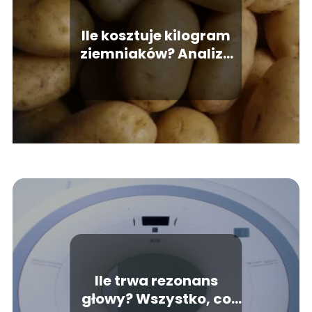
Ile kosztuje kilogram
ziemniaków? Analiza
rynku i cen
Ile trwa rezonans
głowy? Wszystko, co