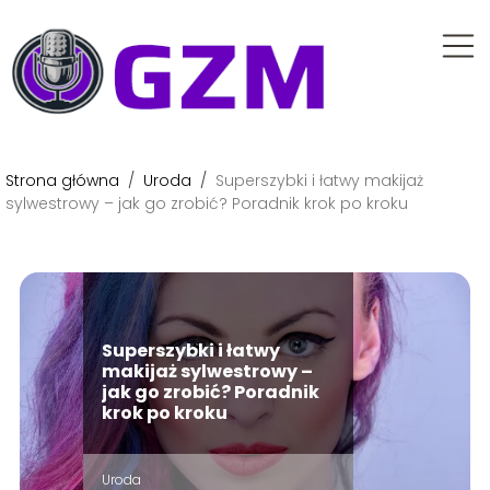
Strona główna
/
Uroda
/
Superszybki i łatwy makijaż
sylwestrowy – jak go zrobić? Poradnik krok po kroku
Superszybki i łatwy
makijaż sylwestrowy –
jak go zrobić? Poradnik
krok po kroku
Uroda