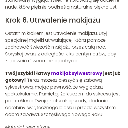
stonowany wygląd, świetnie sprawdzą się odcienie
nude, które pięknie podkreślą naturalne piękno ust.
Krok 6. Utrwalenie makijażu
Ostatnim krokiem jest utrwalenie makijażu. Użyj
specjalnej mgiełki utrwalającej, która pomoże
zachować świeżość makijażu przez całą noc.
Spryskaj twarz z odległości kilku centymetrów, aby
zapewnić równomierne pokrycie.
Twój szybki i łatwy
makijaż sylwestrowy
jest już
gotowy!
Teraz możesz cieszyć się zabawą
sylwestrową, mając pewność, że wyglądasz
spektakularnie. Pamiętaj, że kluczem do sukcesu jest
podkreślenie Twojej naturalnej urody, dodanie
odrobiny świątecznego blasku i przede wszystkim
dobra zabawa. Szczęśliwego Nowego Roku!
Materiał zewnętrzny