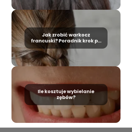
Jak zrobić warkocz
francuski? Poradnik krok po
kroku
Ile kosztuje wybielanie
zębów?