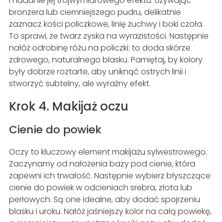
i nadanie jej trójwymiarowego efektu. Używając
bronzera lub ciemniejszego pudru, delikatnie
zaznacz kości policzkowe, linię żuchwy i boki czoła.
To sprawi, że twarz zyska na wyrazistości. Następnie
nałóż odrobinę różu na policzki: to doda skórze
zdrowego, naturalnego blasku. Pamiętaj, by kolory
były dobrze roztarte, aby uniknąć ostrych linii i
stworzyć subtelny, ale wyraźny efekt.
Krok 4. Makijaż oczu
Cienie do powiek
Oczy to kluczowy element makijażu sylwestrowego.
Zaczynamy od nałożenia bazy pod cienie, która
zapewni ich trwałość. Następnie wybierz błyszczące
cienie do powiek w odcieniach srebra, złota lub
perłowych. Są one idealne, aby dodać spojrzeniu
blasku i uroku. Nałóż jaśniejszy kolor na całą powiekę,