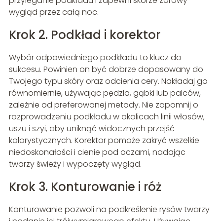
przyleganie podkładu i zapewni skórze zdrowy
wygląd przez całą noc.
Krok 2. Podkład i korektor
Wybór odpowiedniego podkładu to klucz do
sukcesu. Powinien on być dobrze dopasowany do
Twojego typu skóry oraz odcienia cery. Nakładaj go
równomiernie, używając pędzla, gąbki lub palców,
zależnie od preferowanej metody. Nie zapomnij o
rozprowadzeniu podkładu w okolicach linii włosów,
uszu i szyi, aby uniknąć widocznych przejść
kolorystycznych. Korektor pomoże zakryć wszelkie
niedoskonałości i cienie pod oczami, nadając
twarzy świeży i wypoczęty wygląd.
Krok 3. Konturowanie i róż
Konturowanie pozwoli na podkreślenie rysów twarzy