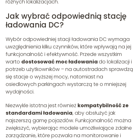
różnych lokalizacjach.
Jak wybrać odpowiednią stację
ładowania DC?
Wybór odpowiedniej stacji ładowania DC wymaga
uwzględnienia kilku czynników, które wpływają na jej
funkcjonalność i efektywność. Przede wszystkim
warto
dostosować moc ładowania
do lokalizacji i
potrzeb użytkowników – na autostradach sprawdzą
się stacje o wyższej mocy, natomiast na
osiedlowych parkingach wystarczą te o mniejszej
wydajności.
Niezwykle istotna jest również
kompatybilność ze
standardami ładowania
, aby obsłużyć jak
najszerszą gamę pojazdów. Funkcjonalność można
zwiększyć, wybierając modele umożliwiające zdalne
zarządzanie, które pozwala na monitorowanie i