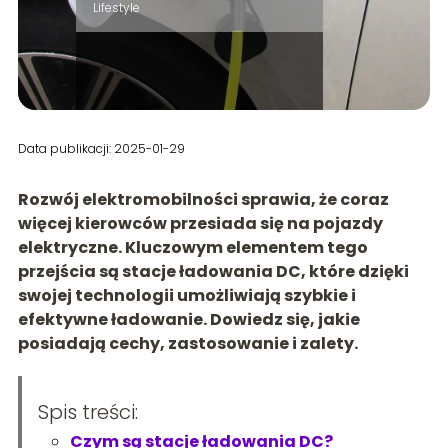
Lifestyle
Data publikacji: 2025-01-29
Rozwój elektromobilności sprawia, że coraz
więcej kierowców przesiada się na pojazdy
elektryczne. Kluczowym elementem tego
przejścia są stacje ładowania DC, które dzięki
swojej technologii umożliwiają szybkie i
efektywne ładowanie. Dowiedz się, jakie
posiadają cechy, zastosowanie i zalety.
Spis treści:
Czym są stacje ładowania DC?