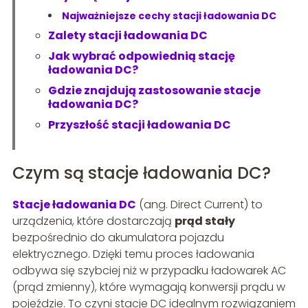
Najważniejsze cechy stacji ładowania DC
Zalety stacji ładowania DC
Jak wybrać odpowiednią stację
ładowania DC?
Gdzie znajdują zastosowanie stacje
ładowania DC?
Przyszłość stacji ładowania DC
Czym są stacje ładowania DC?
Stacje ładowania DC
(ang. Direct Current) to
urządzenia, które dostarczają
prąd stały
bezpośrednio do akumulatora pojazdu
elektrycznego. Dzięki temu proces ładowania
odbywa się szybciej niż w przypadku ładowarek AC
(prąd zmienny), które wymagają konwersji prądu w
pojeździe. To czyni stacje DC idealnym rozwiązaniem