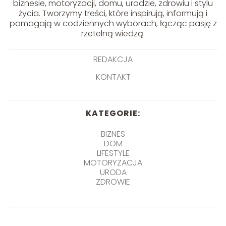
biznesie, motoryzacji, domu, urodzie, zdrowiu i stylu
życia. Tworzymy treści, które inspirują, informują i
pomagają w codziennych wyborach, łącząc pasję z
rzetelną wiedzą.
REDAKCJA
KONTAKT
KATEGORIE:
BIZNES
DOM
LIFESTYLE
MOTORYZACJA
URODA
ZDROWIE