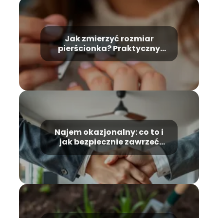
Jak zmierzyć rozmiar
pierścionka? Praktyczny
przewodnik krok po kroku
Najem okazjonalny: co to i
jak bezpiecznie zawrzeć
umowę?