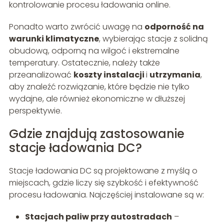
kontrolowanie procesu ładowania online.
Ponadto warto zwrócić uwagę na
odporność na
warunki klimatyczne
, wybierając stacje z solidną
obudową, odporną na wilgoć i ekstremalne
temperatury. Ostatecznie, należy także
przeanalizować
koszty instalacji
i
utrzymania
,
aby znaleźć rozwiązanie, które będzie nie tylko
wydajne, ale również ekonomiczne w dłuższej
perspektywie.
Gdzie znajdują zastosowanie
stacje ładowania DC?
Stacje ładowania DC są projektowane z myślą o
miejscach, gdzie liczy się szybkość i efektywność
procesu ładowania. Najczęściej instalowane są w:
Stacjach paliw przy autostradach
–