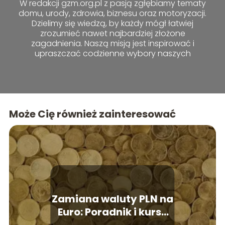
W redakcji gzm.org.pl z pasją zgłębiamy tematy
domu, urody, zdrowia, biznesu oraz motoryzacji.
Dzielimy się wiedzą, by każdy mógł łatwiej
zrozumieć nawet najbardziej złożone
zagadnienia. Naszą misją jest inspirować i
upraszczać codzienne wybory naszych
czytelników.
Może Cię również zainteresować
Zamiana waluty PLN na
Euro: Poradnik i kursy
wymiany