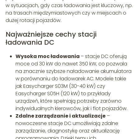
w sytuacjach, gdy czas ładowania jest kluczowy, np.
na trasach międzymiastowych czy w miejscach o
dużej rotacji pojazdów.
Najważniejsze cechy stacji
ładowania DC
Wysoka moc ładowania
– stacje DC oferują
moce od 30 kW do nawet 350 kW, co pozwala
na znacznie szybsze naładowanie akumulatora
w porównaniu do ładowarek AC. Modele takie
jak Easycharger S03M (30-40 kW) czy
Easycharger S05H (120 kW) to przykłady
urządzeń, które spełniają potrzeby zarówno
indywidualnych kierowców, jak i flot pojazdów.
Zdalne zarządzanie i aktualizacje
–
nowoczesne stacje DC umożliwiają zdalne
zarządzanie, diagnostykę oraz aktualizację
oprogramowania. Dzięki temu ich