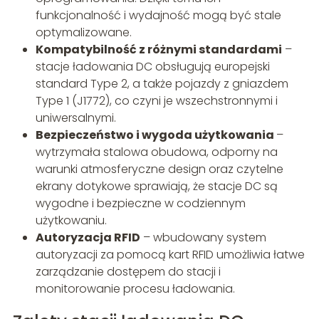
funkcjonalność i wydajność mogą być stale
optymalizowane.
Kompatybilność z różnymi standardami
–
stacje ładowania DC obsługują europejski
standard Type 2, a także pojazdy z gniazdem
Type 1 (J1772), co czyni je wszechstronnymi i
uniwersalnymi.
Bezpieczeństwo i wygoda użytkowania
–
wytrzymała stalowa obudowa, odporny na
warunki atmosferyczne design oraz czytelne
ekrany dotykowe sprawiają, że stacje DC są
wygodne i bezpieczne w codziennym
użytkowaniu.
Autoryzacja RFID
– wbudowany system
autoryzacji za pomocą kart RFID umożliwia łatwe
zarządzanie dostępem do stacji i
monitorowanie procesu ładowania.