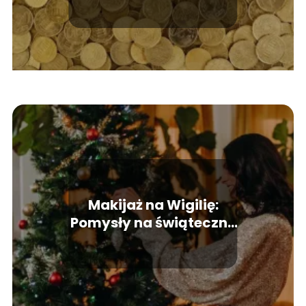
Makijaż na Wigilię:
Pomysły na świąteczny
look