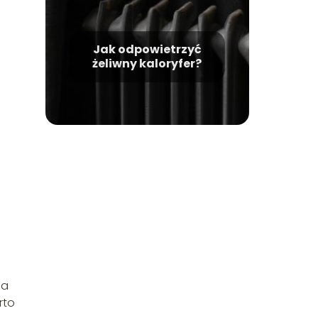
Jak odpowietrzyć
żeliwny kaloryfer?
la
rto