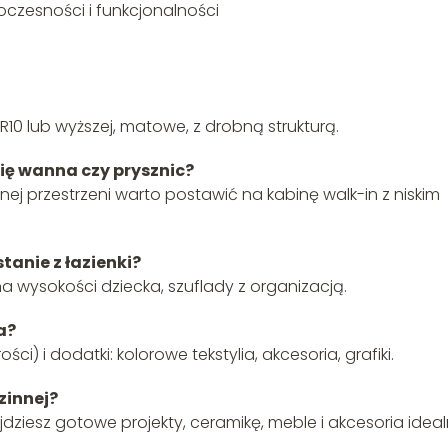
czesności i funkcjonalności
R10 lub wyższej, matowe, z drobną strukturą.
się wanna czy prysznic?
nej przestrzeni warto postawić na kabinę walk-in z niskim
tanie z łazienki?
 na wysokości dziecka, szuflady z organizacją.
a?
ci) i dodatki: kolorowe tekstylia, akcesoria, grafiki.
zinnej?
dziesz gotowe projekty, ceramikę, meble i akcesoria idea