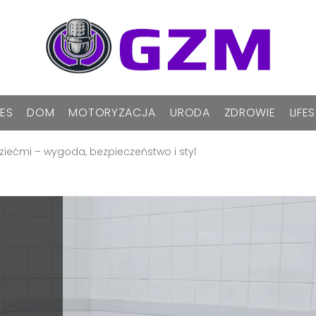
NES
DOM
MOTORYZACJA
URODA
ZDROWIE
LIFE
 dziećmi – wygoda, bezpieczeństwo i styl