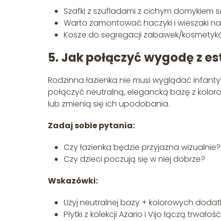
Szafki z szufladami z cichym domykiem s
Warto zamontować haczyki i wieszaki n
Kosze do segregacji zabawek/kosmety
5. Jak połączyć wygodę z es
Rodzinna łazienka nie musi wyglądać infant
połączyć neutralną, elegancką bazę z kolor
lub zmienią się ich upodobania.
Zadaj sobie pytania:
Czy łazienka będzie przyjazna wizualnie?
Czy dzieci poczują się w niej dobrze?
Wskazówki:
Użyj neutralnej bazy + kolorowych dodat
Płytki z kolekcji Azario i Vijo łączą trwało