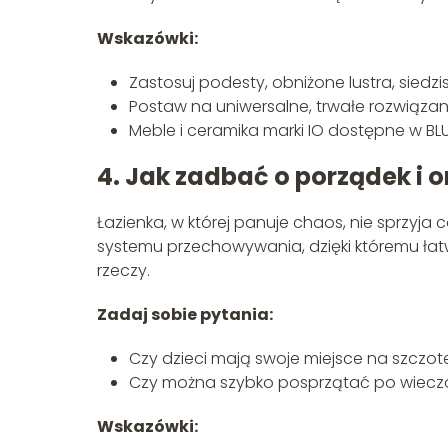
Wskazówki:
Zastosuj podesty, obniżone lustra, siedzi
Postaw na uniwersalne, trwałe rozwiązan
Meble i ceramika marki IO dostępne w BL
4. Jak zadbać o porządek i 
Łazienka, w której panuje chaos, nie sprzyja 
systemu przechowywania, dzięki któremu łatw
rzeczy.
Zadaj sobie pytania:
Czy dzieci mają swoje miejsce na szczotec
Czy można szybko posprzątać po wieczor
Wskazówki: