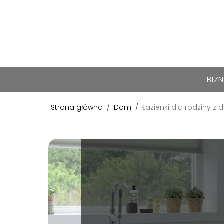
BIZ
Strona główna
/
Dom
/
Łazienki dla rodziny z