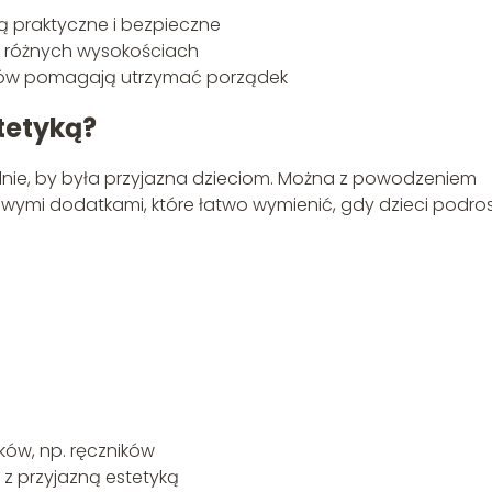
ą praktyczne i bezpieczne
a różnych wysokościach
ków pomagają utrzymać porządek
tetyką?
ylnie, by była przyjazna dzieciom. Można z powodzeniem
owymi dodatkami, które łatwo wymienić, gdy dzieci podro
ków, np. ręczników
ść z przyjazną estetyką