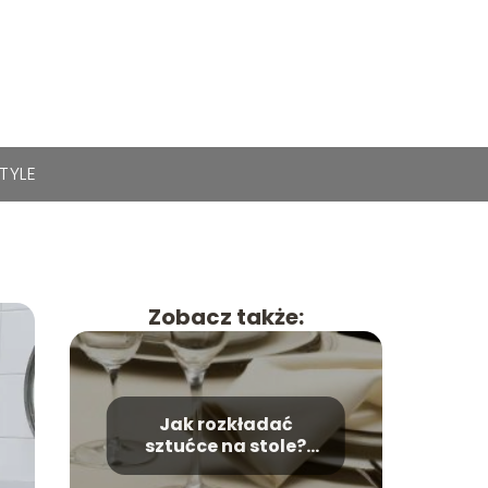
STYLE
Zobacz także:
Jak rozkładać
sztućce na stole?
Sprawdź, popularne