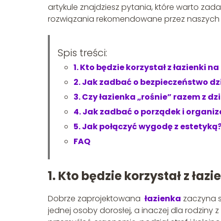
artykule znajdziesz pytania, które warto za
rozwiązania rekomendowane przez naszych
Spis treści:
1. Kto będzie korzystał z łazienki na
2. Jak zadbać o bezpieczeństwo dz
3. Czy łazienka „rośnie” razem z d
4. Jak zadbać o porządek i organiz
5. Jak połączyć wygodę z estetyką
FAQ
1. Kto będzie korzystał z łazi
Dobrze zaprojektowana
łazienka
zaczyna si
jednej osoby dorosłej, a inaczej dla rodziny 