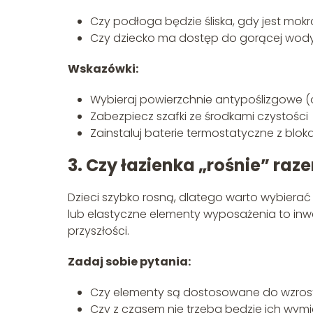
Czy podłoga będzie śliska, gdy jest mok
Czy dziecko ma dostęp do gorącej wody
Wskazówki:
Wybieraj powierzchnie antypoślizgowe (
Zabezpiecz szafki ze środkami czystości
Zainstaluj baterie termostatyczne z blo
3. Czy łazienka „rośnie” raz
Dzieci szybko rosną, dlatego warto wybierać
lub elastyczne elementy wyposażenia to inw
przyszłości.
Zadaj sobie pytania:
Czy elementy są dostosowane do wzrost
Czy z czasem nie trzeba będzie ich wym