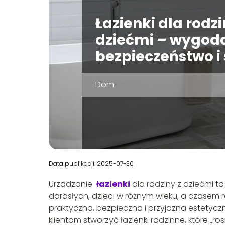
Łazienki dla rodzi
dziećmi – wygod
bezpieczeństwo i 
Dom
Data publikacji: 2025-07-30
Urzadzanie
łazienki
dla rodziny z dziećmi t
dorosłych, dzieci w różnym wieku, a czasem r
praktyczna, bezpieczna i przyjazna estetycz
klientom stworzyć łazienki rodzinne, które „