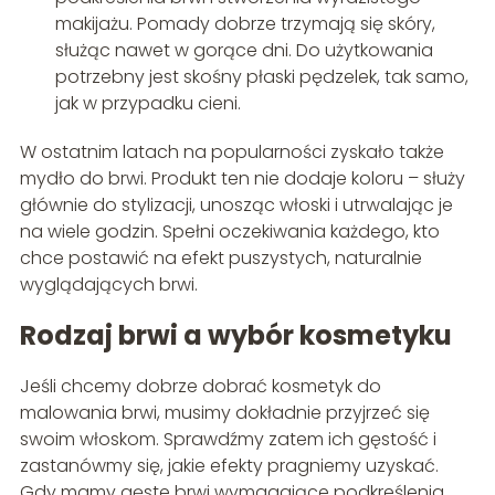
makijażu. Pomady dobrze trzymają się skóry,
służąc nawet w gorące dni. Do użytkowania
potrzebny jest skośny płaski pędzelek, tak samo,
jak w przypadku cieni.
W ostatnim latach na popularności zyskało także
mydło do brwi. Produkt ten nie dodaje koloru – służy
głównie do stylizacji, unosząc włoski i utrwalając je
na wiele godzin. Spełni oczekiwania każdego, kto
chce postawić na efekt puszystych, naturalnie
wyglądających brwi.
Rodzaj brwi a wybór kosmetyku
Jeśli chcemy dobrze dobrać kosmetyk do
malowania brwi, musimy dokładnie przyjrzeć się
swoim włoskom. Sprawdźmy zatem ich gęstość i
zastanówmy się, jakie efekty pragniemy uzyskać.
Gdy mamy gęste brwi wymagające podkreślenia,