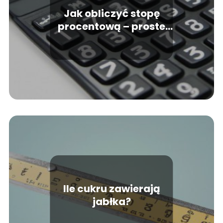
Jak obliczyć stopę
procentową – proste
sposoby i przykłady
Ile cukru zawierają
jabłka?