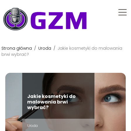
Strona główna
/
Uroda
/
Jakie kosmetyki do malowania
brwi wybrać?
Jakie kosmetyki do
malowania brwi
wybrać?
Uroda