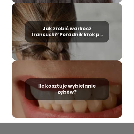
Jak zrobić warkocz
francuski? Poradnik krok po
kroku
Ile kosztuje wybielanie
zębów?