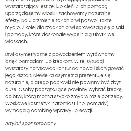
wystarczający jest żel lub cień. Z ich pomocą
uporządkujemy włoski i zachowamy naturalne
efekty. Na ujarzmienie takich brwi pozwoli także
mydło. Z kolei dla rzadkich brwi sprawdzają się pisaki
i pomady, które doskonale wypełniają ubytki we
włoskach.
Brwi asymetryczne z powodzeniem wyrównamy
dzięki pomadom lub kredkom. W tej sytuacji
wystarczy narysować kontur od nowa i skorygować
jego kształt. Niewielka asymetria prezentuje się
naturalnie, dlatego poprawki nie powinny być zbyt
duże! Osoby początkujące powinny wybrać kredkę
do brwi, którą można szybko zmyć w razie potrzeby.
Woskowe kosmetyki natomiast (np. pomady)
wymagają odrobinę wprawy i precyzji.
Artykuł sponsorowany