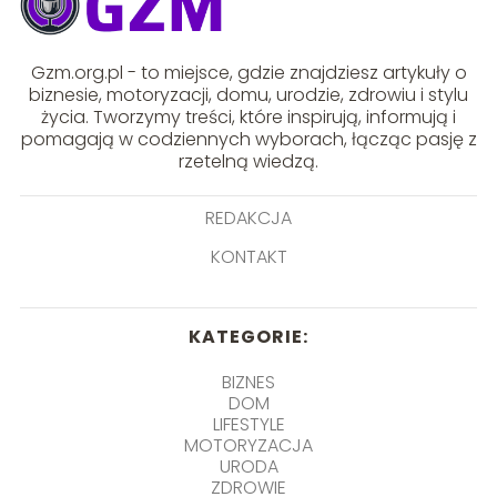
Gzm.org.pl - to miejsce, gdzie znajdziesz artykuły o
biznesie, motoryzacji, domu, urodzie, zdrowiu i stylu
życia. Tworzymy treści, które inspirują, informują i
pomagają w codziennych wyborach, łącząc pasję z
rzetelną wiedzą.
REDAKCJA
KONTAKT
KATEGORIE:
BIZNES
DOM
LIFESTYLE
MOTORYZACJA
URODA
ZDROWIE