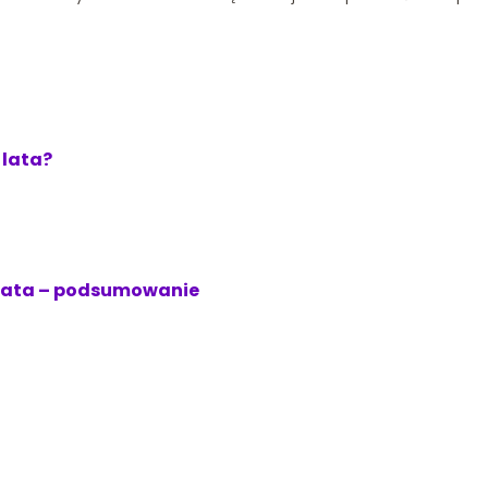
 lata?
e lata – podsumowanie