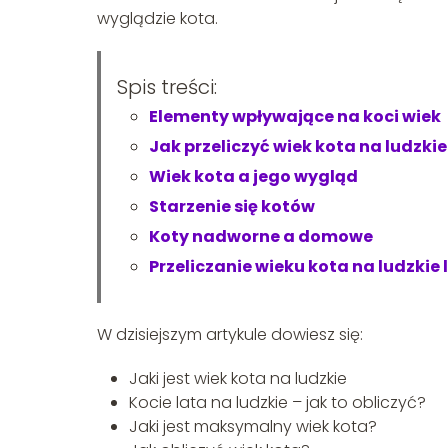
wyglądzie kota.
Spis treści:
Elementy wpływające na koci wiek
Jak przeliczyć wiek kota na ludzkie
Wiek kota a jego wygląd
Starzenie się kotów
Koty nadworne a domowe
Przeliczanie wieku kota na ludzki
W dzisiejszym artykule dowiesz się:
Jaki jest wiek kota na ludzkie
Kocie lata na ludzkie – jak to obliczyć?
Jaki jest maksymalny wiek kota?