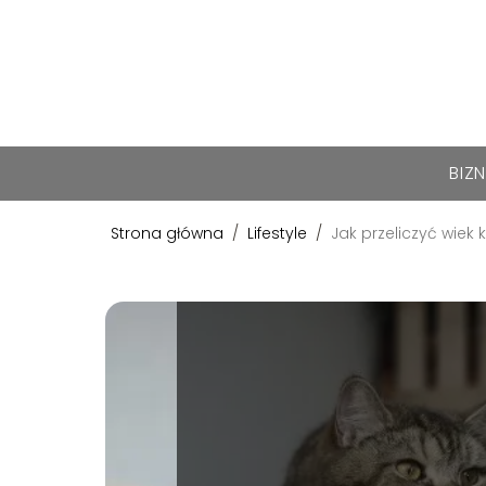
BIZ
Strona główna
/
Lifestyle
/
Jak przeliczyć wiek 