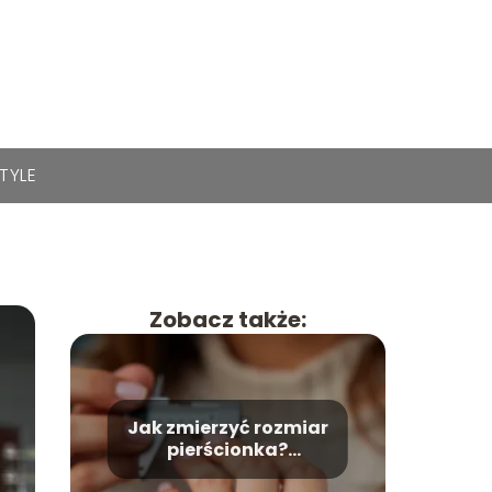
STYLE
Zobacz także:
Jak zmierzyć rozmiar
pierścionka?
Praktyczny