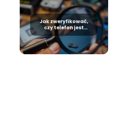
Jak zweryfikować,
czy telefon jest
monitorowany? Oto
efektywne metody