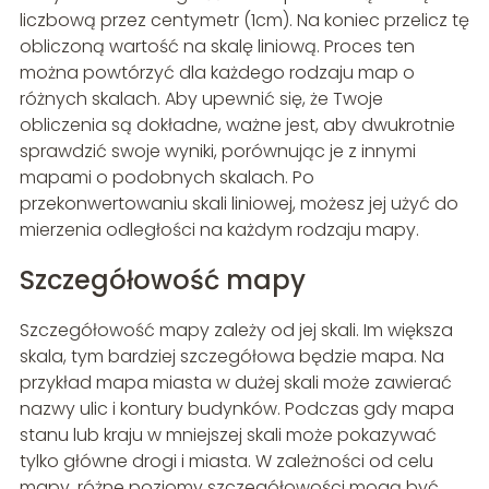
liczbową przez centymetr (1cm). Na koniec przelicz tę
obliczoną wartość na skalę liniową. Proces ten
można powtórzyć dla każdego rodzaju map o
różnych skalach. Aby upewnić się, że Twoje
obliczenia są dokładne, ważne jest, aby dwukrotnie
sprawdzić swoje wyniki, porównując je z innymi
mapami o podobnych skalach. Po
przekonwertowaniu skali liniowej, możesz jej użyć do
mierzenia odległości na każdym rodzaju mapy.
Szczegółowość mapy
Szczegółowość mapy zależy od jej skali. Im większa
skala, tym bardziej szczegółowa będzie mapa. Na
przykład mapa miasta w dużej skali może zawierać
nazwy ulic i kontury budynków. Podczas gdy mapa
stanu lub kraju w mniejszej skali może pokazywać
tylko główne drogi i miasta. W zależności od celu
mapy, różne poziomy szczegółowości mogą być