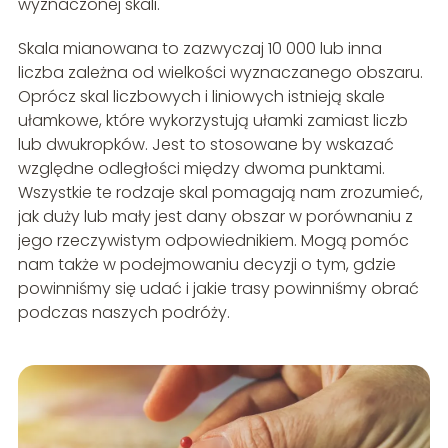
wyznaczonej skali.
Skala mianowana to zazwyczaj 10 000 lub inna
liczba zależna od wielkości wyznaczanego obszaru.
Oprócz skal liczbowych i liniowych istnieją skale
ułamkowe, które wykorzystują ułamki zamiast liczb
lub dwukropków. Jest to stosowane by wskazać
względne odległości między dwoma punktami.
Wszystkie te rodzaje skal pomagają nam zrozumieć,
jak duży lub mały jest dany obszar w porównaniu z
jego rzeczywistym odpowiednikiem. Mogą pomóc
nam także w podejmowaniu decyzji o tym, gdzie
powinniśmy się udać i jakie trasy powinniśmy obrać
podczas naszych podróży.