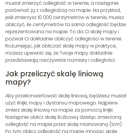
musiał zmierzyć odległość w terenie, a następnie
porównać ją z odległością na mapie. Na przykład,
jeśli zmierzysz 10 000 centymetrów w terenie, musisz
obliczyć, ile centymetrów ta sama odległość będzie
reprezentowana na mapie. To da Ci skalę mapy i
pozwoli Ci dokładnie obliczyć odległości w terenie.
Rozumiejąc, jak obliczać skalę mapy w praktyce,
możesz upewnić się, że Twoje mapy dokładnie
przedstawiają rzeczywiste rozmiary i odległości.
Jak przeliczyć skalę liniową
mapy?
Aby przekonwertować skalę liniową, będziesz musiał
użyć linijki, mapy i dystansu mapowego. Najpierw
zmierz skalę liniową na mapie za pomocą linijki.
Następnie oblicz skalę liczbową dzieląc zmierzoną
odległość na mapie przez skalę mianowaną (1cm).
Po tym oblicz odległość na mapie mnożąc skalę