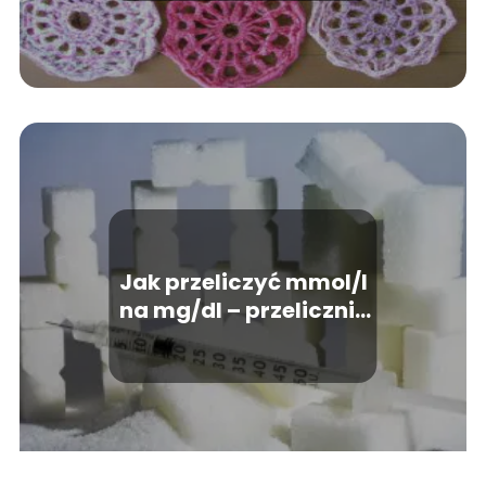
Jak przeliczyć mmol/l
na mg/dl – przelicznik
cukru