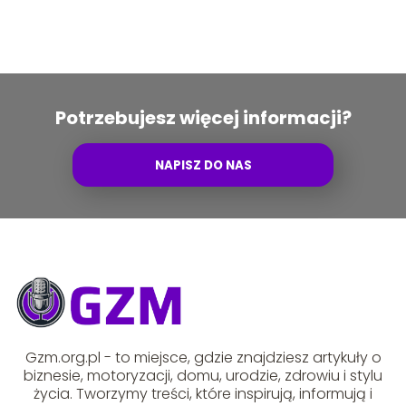
Potrzebujesz więcej informacji?
NAPISZ DO NAS
Gzm.org.pl - to miejsce, gdzie znajdziesz artykuły o
biznesie, motoryzacji, domu, urodzie, zdrowiu i stylu
życia. Tworzymy treści, które inspirują, informują i