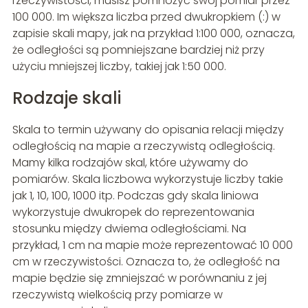
rzeczywistości, musisz pomnożyć swój pomiar przez
100 000. Im większa liczba przed dwukropkiem (:) w
zapisie skali mapy, jak na przykład 1:100 000, oznacza,
że odległości są pomniejszane bardziej niż przy
użyciu mniejszej liczby, takiej jak 1:50 000.
Rodzaje skali
Skala to termin używany do opisania relacji między
odległością na mapie a rzeczywistą odległością.
Mamy kilka rodzajów skal, które używamy do
pomiarów. Skala liczbowa wykorzystuje liczby takie
jak 1, 10, 100, 1000 itp. Podczas gdy skala liniowa
wykorzystuje dwukropek do reprezentowania
stosunku między dwiema odległościami. Na
przykład, 1 cm na mapie może reprezentować 10 000
cm w rzeczywistości. Oznacza to, że odległość na
mapie będzie się zmniejszać w porównaniu z jej
rzeczywistą wielkością przy pomiarze w