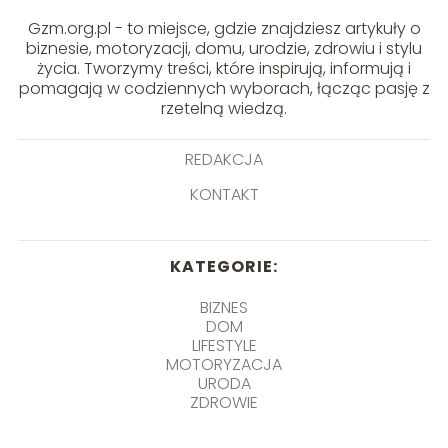
Gzm.org.pl - to miejsce, gdzie znajdziesz artykuły o
biznesie, motoryzacji, domu, urodzie, zdrowiu i stylu
życia. Tworzymy treści, które inspirują, informują i
pomagają w codziennych wyborach, łącząc pasję z
rzetelną wiedzą.
REDAKCJA
KONTAKT
KATEGORIE:
BIZNES
DOM
LIFESTYLE
MOTORYZACJA
URODA
ZDROWIE