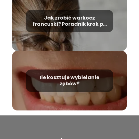
Jak zrobić warkocz
francuski? Poradnik krok po
kroku
Ile kosztuje wybielanie
zębów?