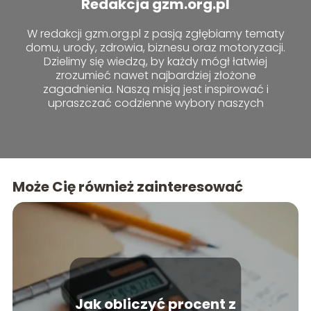
Redakcja gzm.org.pl
W redakcji gzm.org.pl z pasją zgłębiamy tematy
domu, urody, zdrowia, biznesu oraz motoryzacji.
Dzielimy się wiedzą, by każdy mógł łatwiej
zrozumieć nawet najbardziej złożone
zagadnienia. Naszą misją jest inspirować i
upraszczać codzienne wybory naszych
czytelników.
Może Cię również zainteresować
Jak obliczyć procent z