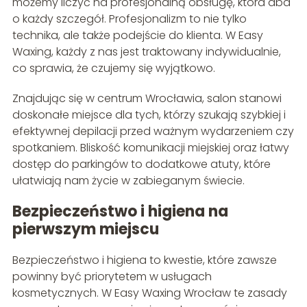
możemy liczyć na profesjonalną obsługę, która dba
o każdy szczegół. Profesjonalizm to nie tylko
technika, ale także podejście do klienta. W Easy
Waxing, każdy z nas jest traktowany indywidualnie,
co sprawia, że czujemy się wyjątkowo.
Znajdując się w centrum Wrocławia, salon stanowi
doskonałe miejsce dla tych, którzy szukają szybkiej i
efektywnej depilacji przed ważnym wydarzeniem czy
spotkaniem. Bliskość komunikacji miejskiej oraz łatwy
dostęp do parkingów to dodatkowe atuty, które
ułatwiają nam życie w zabieganym świecie.
Bezpieczeństwo i higiena na
pierwszym miejscu
Bezpieczeństwo i higiena to kwestie, które zawsze
powinny być priorytetem w usługach
kosmetycznych. W Easy Waxing Wrocław te zasady