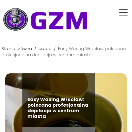
Strona główna
/
Uroda
/
Easy Waxing Wrocław: polecana
profesjonalna depilacja w centrum miasta
Easy Waxing Wrocław:
polecana profesjonalna
depilacja w centrum
miasta