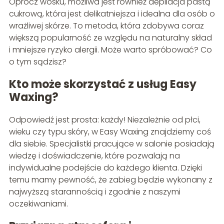
Oprócz wosku, możliwa jest również depilacja pastą
cukrową, która jest delikatniejsza i idealna dla osób o
wrażliwej skórze. To metoda, która zdobywa coraz
większą popularność ze względu na naturalny skład
i mniejsze ryzyko alergii. Może warto spróbować? Co
o tym sądzisz?
Kto może skorzystać z usług Easy
Waxing?
Odpowiedź jest prosta: każdy! Niezależnie od płci,
wieku czy typu skóry, w Easy Waxing znajdziemy coś
dla siebie. Specjalistki pracujące w salonie posiadają
wiedzę i doświadczenie, które pozwalają na
indywidualne podejście do każdego klienta. Dzięki
temu mamy pewność, że zabieg będzie wykonany z
najwyższą starannością i zgodnie z naszymi
oczekiwaniami.