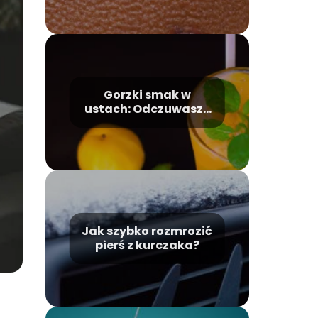
Gorzki smak w
ustach: Odczuwasz?
Poznaj łatwe
rozwiązania
Jak szybko rozmrozić
pierś z kurczaka?