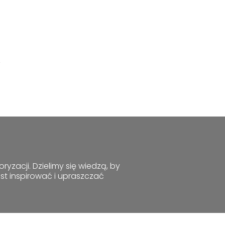
,
yzacji. Dzielimy się wiedzą, by
st inspirować i upraszczać