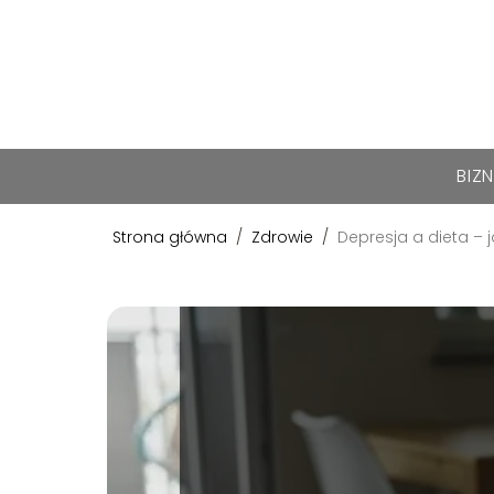
BIZ
Strona główna
/
Zdrowie
/
Depresja a dieta –