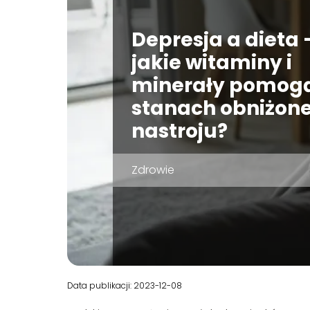
Depresja a dieta 
jakie witaminy i
minerały pomog
stanach obniżon
nastroju?
Zdrowie
Data publikacji: 2023-12-08