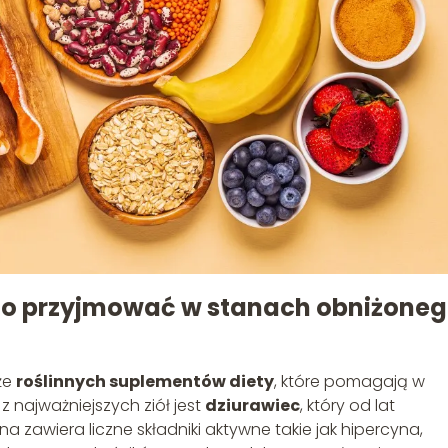
rto przyjmować w stanach obniżone
że
roślinnych suplementów diety
, które pomagają w
najważniejszych ziół jest
dziurawiec
, który od lat
a zawiera liczne składniki aktywne takie jak hipercyna,