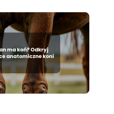
olan ma koń? Odkryj
ce anatomiczne koni