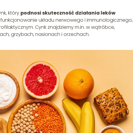
nk, który
podnosi skuteczność działania leków
e funkcjonowanie układu nerwowego i immunologicznego,
filaktycznym. Cynk znajdziemy m.in. w wątróbce,
ach, grzybach, nasionach i orzechach.