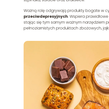
Ważną rolę odgrywają produkty bogate w cy
przeciwdepresyjnych
. Wspiera prawidłow
stając się tym samym ważnym narzędziem pro
pełnoziarnistych produktach zbożowych, jajk