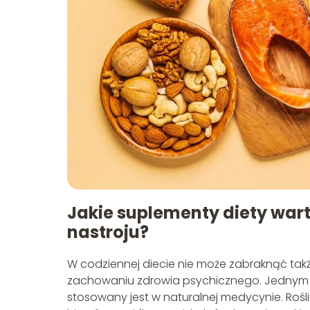
Jakie suplementy diety wa
nastroju?
W codziennej diecie nie może zabraknąć tak
zachowaniu zdrowia psychicznego. Jednym z 
stosowany jest w naturalnej medycynie. Roślin